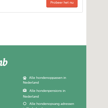
Probeer het nu
Alle hondenoppassen in
Nederland
Alle hondenpensions in
Nederland
Alle hondenopvang adressen