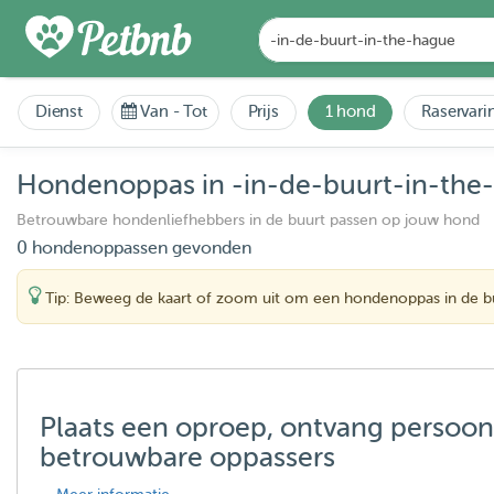
Dienst
Van
-
Tot
Prijs
1 hond
Raservari
Hondenoppas in -in-de-buurt-in-the
Betrouwbare hondenliefhebbers in de buurt passen op jouw hond
0 hondenoppassen gevonden
Tip: Beweeg de kaart of zoom uit om een hondenoppas in de bu
Plaats een oproep, ontvang persoon
betrouwbare oppassers