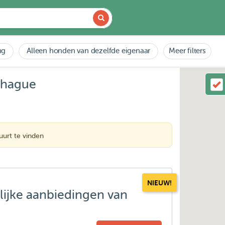
ng
Alleen honden van dezelfde eigenaar
Meer filters
-hague
urt te vinden
NIEUW!
lijke aanbiedingen van