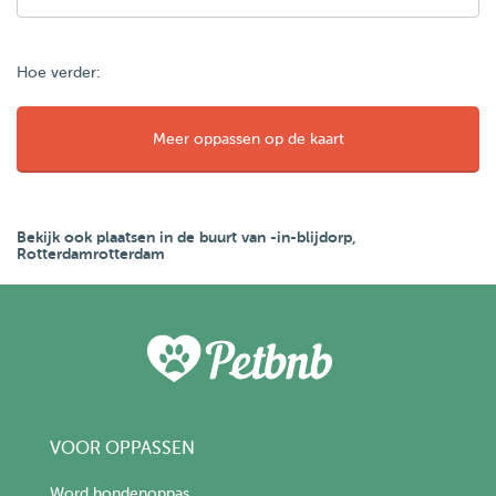
Hoe verder:
Meer oppassen op de kaart
Bekijk ook plaatsen in de buurt van -in-blijdorp,
Rotterdamrotterdam
VOOR OPPASSEN
Word hondenoppas