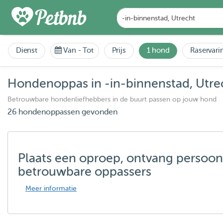
Dienst
Van
-
Tot
Prijs
1 hond
Raservari
Hondenoppas in -in-binnenstad, Utre
Betrouwbare hondenliefhebbers in de buurt passen op jouw hond
26 hondenoppassen gevonden
Plaats een oproep, ontvang persoon
betrouwbare oppassers
Meer informatie