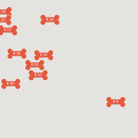
€ 19
€ 14
 22
€ 15
€ 18
€ 10
€ 10
€ 10
€ 40
€ 8