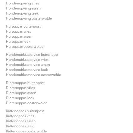
Hondenopvang vries
Hondenopvang assen
Hondenopvang leek
Hondenopvang oosterwolde
Huisoppas buitenpost
Huisoppas vries
Huisoppas assen
Huisoppas leek
Huisoppas oosterwolde
Hondenuitlaatservice buitenpost
Hondenuitlaatservice vries
Hondenuitlaatservice assen
Hondenuitlaatservice leek
Hondenuitlaatservice oosterwolde
Dierenoppas buitenpost
Dierenoppas vries
Dierenoppas assen
Dierenoppas leek
Dierenoppas oosterwolde
Kattenoppas buitenpost
Kattenoppas vries
Kattenoppas assen
Kattenoppas leek
Kattenoppas oosterwolde