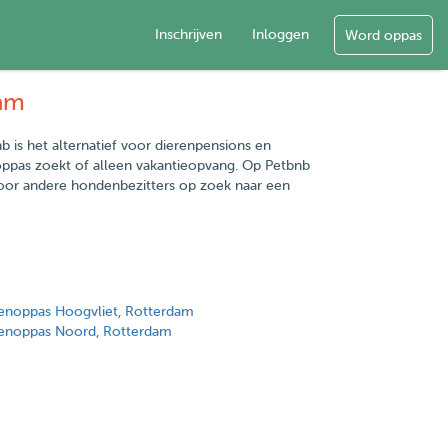
Inschrijven
Inloggen
Word oppas
dam
b is het alternatief voor dierenpensions en
noppas zoekt of alleen vakantieopvang. Op Petbnb
 voor andere hondenbezitters op zoek naar een
enoppas Hoogvliet, Rotterdam
enoppas Noord, Rotterdam