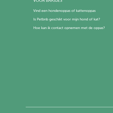
VOOR BAASJES
Vind een hondenoppas of kattenoppas
Is Petbnb geschikt voor mijn hond of kat?
Hoe kan ik contact opnemen met de oppas?