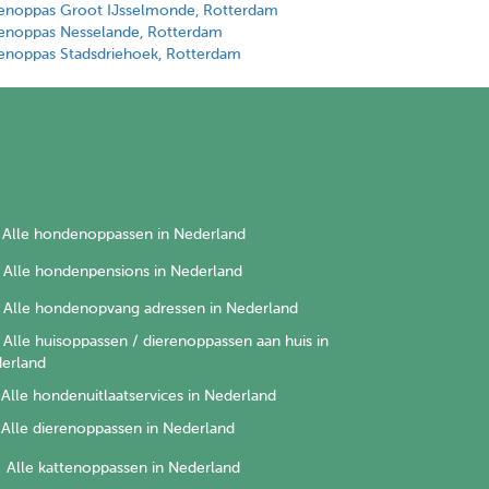
enoppas Groot IJsselmonde, Rotterdam
enoppas Nesselande, Rotterdam
enoppas Stadsdriehoek, Rotterdam
Alle hondenoppassen in Nederland
Alle hondenpensions in Nederland
Alle hondenopvang adressen in Nederland
Alle huisoppassen / dierenoppassen aan huis in
erland
Alle hondenuitlaatservices in Nederland
Alle dierenoppassen in Nederland
Alle kattenoppassen in Nederland