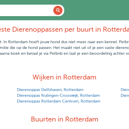
ste Dierenoppassen per buurt in Rotter
urt. In Rotterdam hoeft jouw hond dus niet meer naar een kennel. Petbn
milie die op de hond passen. Het maakt niet uit of je een vaste diere
daarna boek en betaal je via Petbnb en laat je een beoordeling achter
Wijken in Rotterdam
Dierenoppas Delfshaven, Rotterdam
Dier
Dierenoppas Kralingen-Crooswijk, Rotterdam
Dier
Dierenoppas Rotterdam Centrum, Rotterdam
Buurten in Rotterdam