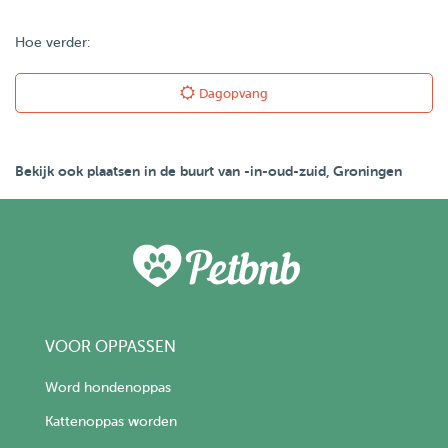
Hoe verder:
Dagopvang
Bekijk ook plaatsen in de buurt van -in-oud-zuid, Groningen
VOOR OPPASSEN
Word hondenoppas
Kattenoppas worden