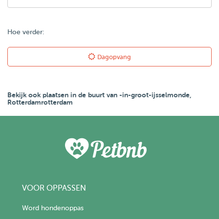
Hoe verder:
Dagopvang
Bekijk ook plaatsen in de buurt van -in-groot-ijsselmonde,
Rotterdamrotterdam
VOOR OPPASSEN
Word hondenoppas