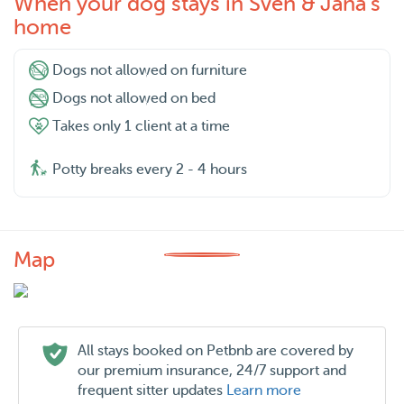
When your dog stays in Sven & Jana's
home
Dogs not allowed on furniture
Dogs not allowed on bed
Takes only 1 client at a time
Potty breaks every 2 - 4 hours
Map
All stays booked on Petbnb are covered by
our premium insurance, 24/7 support and
frequent sitter updates
Learn more