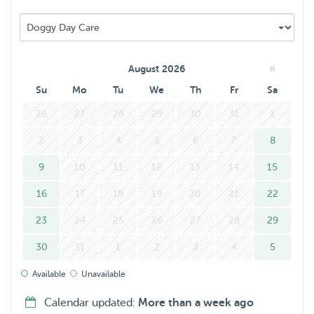
»
August 2026
Su
Mo
Tu
We
Th
Fr
Sa
26
27
28
29
30
31
1
2
3
4
5
6
7
8
9
10
11
12
13
14
15
16
17
18
19
20
21
22
23
24
25
26
27
28
29
30
31
1
2
3
4
5
Available
Unavailable
Calendar updated:
More than a week ago