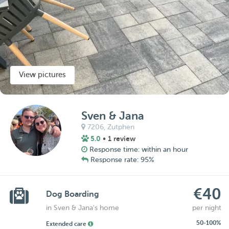
View pictures
Sven & Jana
7206,
Zutphen
5.0
• 1 review
Response time: within an hour
Response rate: 95%
€40
Dog Boarding
in Sven & Jana's home
per night
50-100%
Extended care