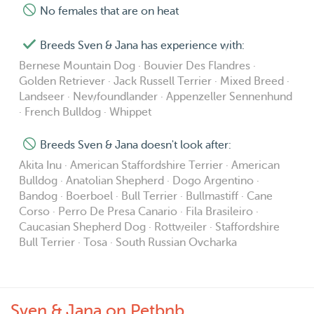
No females that are on heat
Breeds Sven & Jana has experience with:
Bernese Mountain Dog · Bouvier Des Flandres ·
Golden Retriever · Jack Russell Terrier · Mixed Breed ·
Landseer · Newfoundlander · Appenzeller Sennenhund
· French Bulldog · Whippet
Breeds Sven & Jana doesn't look after:
Akita Inu · American Staffordshire Terrier · American
Bulldog · Anatolian Shepherd · Dogo Argentino ·
Bandog · Boerboel · Bull Terrier · Bullmastiff · Cane
Corso · Perro De Presa Canario · Fila Brasileiro ·
Caucasian Shepherd Dog · Rottweiler · Staffordshire
Bull Terrier · Tosa · South Russian Ovcharka
Sven & Jana on Petbnb