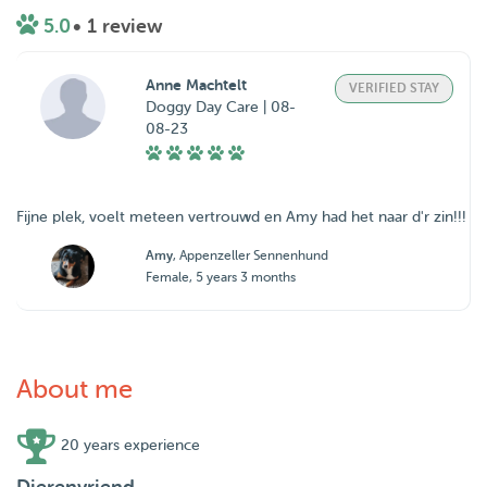
5.0
• 1 review
Anne Machtelt
VERIFIED STAY
Doggy Day Care | 08-
08-23
Fijne plek, voelt meteen vertrouwd en Amy had het naar d'r zin!!!
Amy
, Appenzeller Sennenhund
Female, 5 years 3 months
About me
20 years experience