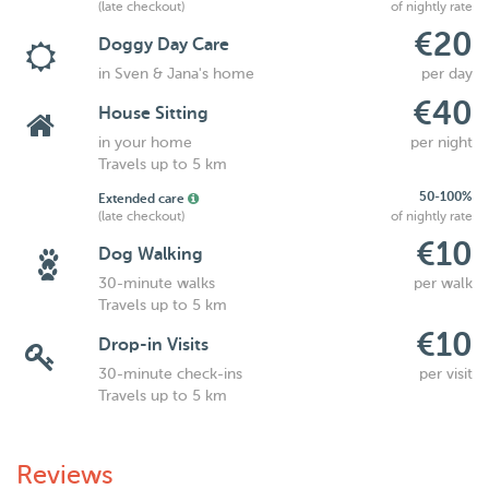
(late checkout)
of nightly rate
€20
Doggy Day Care
in Sven & Jana's home
per day
€40
House Sitting
in your home
per night
Travels up to 5 km
50-100%
Extended care
(late checkout)
of nightly rate
€10
Dog Walking
30-minute walks
per walk
Travels up to 5 km
€10
Drop-in Visits
30-minute check-ins
per visit
Travels up to 5 km
Reviews