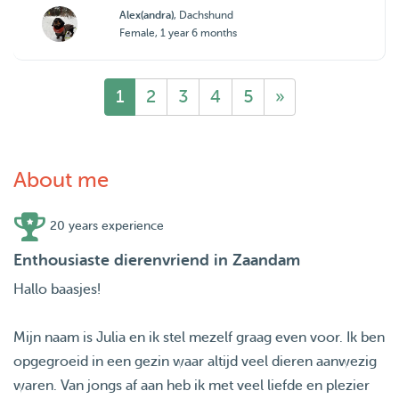
Alex(andra)
, Dachshund
Female, 1 year 6 months
1
2
3
4
5
»
About me
20 years experience
Enthousiaste dierenvriend in Zaandam
Hallo baasjes!
Mijn naam is Julia en ik stel mezelf graag even voor. Ik ben
opgegroeid in een gezin waar altijd veel dieren aanwezig
waren. Van jongs af aan heb ik met veel liefde en plezier