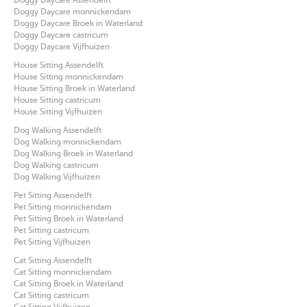
Doggy Daycare Assendelft
Doggy Daycare monnickendam
Doggy Daycare Broek in Waterland
Doggy Daycare castricum
Doggy Daycare Vijfhuizen
House Sitting Assendelft
House Sitting monnickendam
House Sitting Broek in Waterland
House Sitting castricum
House Sitting Vijfhuizen
Dog Walking Assendelft
Dog Walking monnickendam
Dog Walking Broek in Waterland
Dog Walking castricum
Dog Walking Vijfhuizen
Pet Sitting Assendelft
Pet Sitting monnickendam
Pet Sitting Broek in Waterland
Pet Sitting castricum
Pet Sitting Vijfhuizen
Cat Sitting Assendelft
Cat Sitting monnickendam
Cat Sitting Broek in Waterland
Cat Sitting castricum