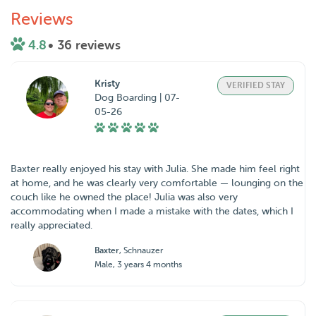
Reviews
4.8
• 36 reviews
Kristy
VERIFIED STAY
Dog Boarding | 07-
05-26
Baxter really enjoyed his stay with Julia. She made him feel right
at home, and he was clearly very comfortable — lounging on the
couch like he owned the place! Julia was also very
accommodating when I made a mistake with the dates, which I
really appreciated.
Baxter
, Schnauzer
Male, 3 years 4 months