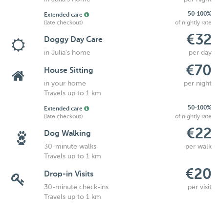
50-100%
Extended care
(late checkout)
of nightly rate
€32
Doggy Day Care
in Julia's home
per day
€70
House Sitting
in your home
per night
Travels up to 1 km
50-100%
Extended care
(late checkout)
of nightly rate
€22
Dog Walking
30-minute walks
per walk
Travels up to 1 km
€20
Drop-in Visits
30-minute check-ins
per visit
Travels up to 1 km