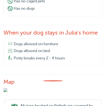
Has no caged pets
Has no dogs
When your dog stays in Julia's home
Dogs allowed on furniture
Dogs allowed on bed
Potty breaks every 2 - 4 hours
Map
All stays booked on Petbnb are covered by