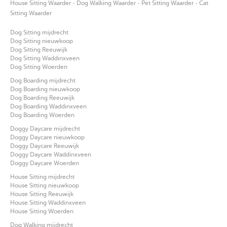
·
·
·
House Sitting Waarder
Dog Walking Waarder
Pet Sitting Waarder
Cat
Sitting Waarder
Dog Sitting mijdrecht
Dog Sitting nieuwkoop
Dog Sitting Reeuwijk
Dog Sitting Waddinxveen
Dog Sitting Woerden
Dog Boarding mijdrecht
Dog Boarding nieuwkoop
Dog Boarding Reeuwijk
Dog Boarding Waddinxveen
Dog Boarding Woerden
Doggy Daycare mijdrecht
Doggy Daycare nieuwkoop
Doggy Daycare Reeuwijk
Doggy Daycare Waddinxveen
Doggy Daycare Woerden
House Sitting mijdrecht
House Sitting nieuwkoop
House Sitting Reeuwijk
House Sitting Waddinxveen
House Sitting Woerden
Dog Walking mijdrecht