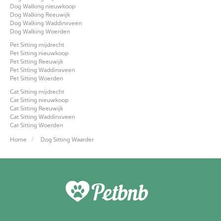
Dog Walking nieuwkoop
Dog Walking Reeuwijk
Dog Walking Waddinxveen
Dog Walking Woerden
Pet Sitting mijdrecht
Pet Sitting nieuwkoop
Pet Sitting Reeuwijk
Pet Sitting Waddinxveen
Pet Sitting Woerden
Cat Sitting mijdrecht
Cat Sitting nieuwkoop
Cat Sitting Reeuwijk
Cat Sitting Waddinxveen
Cat Sitting Woerden
Home
Dog Sitting Waarder