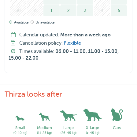
30
31
1
2
3
4
5
Available
Unavailable
Calendar updated:
More than a week ago
Cancellation policy:
Flexible
Times available:
06.00 - 11.00, 11.00 - 15.00,
15.00 - 22.00
Thirza looks after
Small
Medium
Large
X-large
Cats
(0-10 kg)
(11-25 kg)
(26-45 kg)
(> 45 kg)