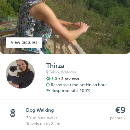
View pictures
Thirza
3466,
Waarder
5.0
• 2 reviews
Response time: within an hour
Response rate: 100%
€9
Dog Walking
30-minute walks
per walk
Travels up to 2 km