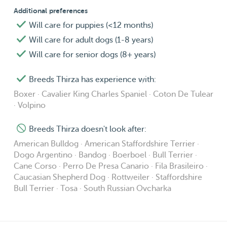
Additional preferences
Will care for puppies (<12 months)
Will care for adult dogs (1-8 years)
Will care for senior dogs (8+ years)
Breeds Thirza has experience with:
Boxer · Cavalier King Charles Spaniel · Coton De Tulear
· Volpino
Breeds Thirza doesn't look after:
American Bulldog · American Staffordshire Terrier ·
Dogo Argentino · Bandog · Boerboel · Bull Terrier ·
Cane Corso · Perro De Presa Canario · Fila Brasileiro ·
Caucasian Shepherd Dog · Rottweiler · Staffordshire
Bull Terrier · Tosa · South Russian Ovcharka