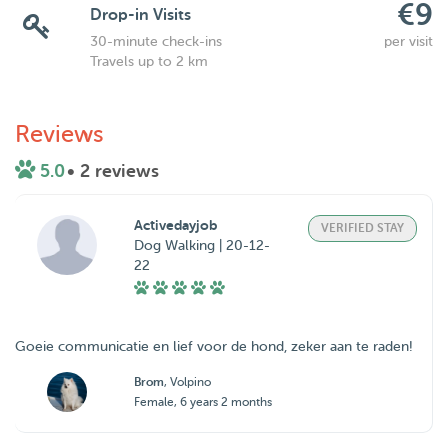
€9
Drop-in Visits
30-minute check-ins
per visit
Travels up to 2 km
Reviews
5.0
• 2 reviews
Activedayjob
VERIFIED STAY
Dog Walking | 20-12-
22
Goeie communicatie en lief voor de hond, zeker aan te raden!
Brom
, Volpino
Female, 6 years 2 months