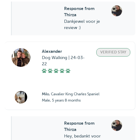
Response from
Thirza
Dankjewel voor je
review :)
Alexander
VERIFIED STAY
Dog Walking | 24-03-
22
Milo
, Cavalier King Charles Spaniel
Male, 5 years 8 months
Response from
Thirza
Hey, bedankt voor