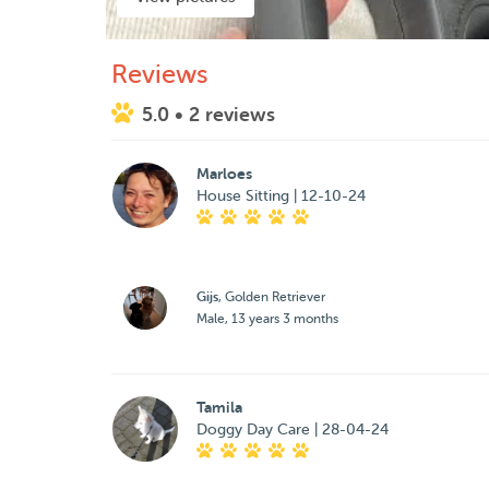
Reviews
5.0
• 2 reviews
Marloes
House Sitting | 12-10-24
Gijs
, Golden Retriever
Male, 13 years 3 months
Tamila
Doggy Day Care | 28-04-24