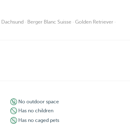
achsund · Berger Blanc Suisse · Golden Retriever ·
No outdoor space
Has no children
Has no caged pets