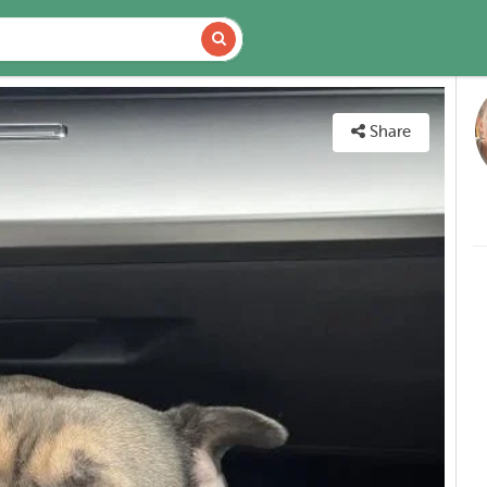
DETAILS
MAP
Share