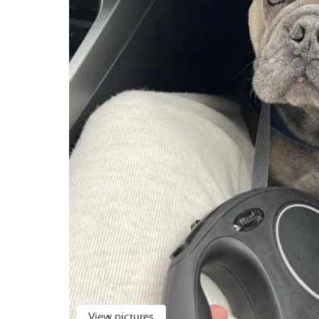
View pictures