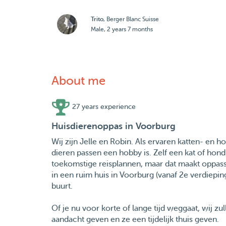
Trito
, Berger Blanc Suisse
Male, 2 years 7 months
About me
27 years experience
Huisdierenoppas in Voorburg
Wij zijn Jelle en Robin. Als ervaren katten- e
dieren passen een hobby is. Zelf een kat of hon
toekomstige reisplannen, maar dat maakt oppas
in een ruim huis in Voorburg (vanaf 2e verdiep
buurt.
Of je nu voor korte of lange tijd weggaat, wij z
aandacht geven en ze een tijdelijk thuis geven.