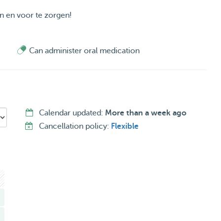
en en voor te zorgen!
Can administer oral medication
Calendar updated:
More than a week ago
Cancellation policy:
Flexible