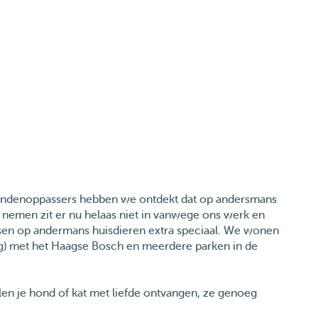
n hondenoppassers hebben we ontdekt dat op andersmans
d nemen zit er nu helaas niet in vanwege ons werk en
sen op andermans huisdieren extra speciaal. We wonen
ing) met het Haagse Bosch en meerdere parken in de
ullen je hond of kat met liefde ontvangen, ze genoeg