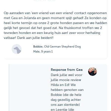
Op aanraden van ‘een vriend van een vriend’ contact opgenomen
met Gea en Jolanda en geen moment spijt gehad! Ze konden op
heel korte termijn op onze 2 grote honden passen en we hadden
gelijk het gevoel dat het goed zat. Na thuiskomst troffen we 2
tevreden honden en een keurig huis aan! zeer voor herhaling
vatbaar! Dank aan jullie beiden!!
Bobbie
, Old German Shepherd Dog
Male, 9 years 1
Response from Gea
Dank jullie wel voor
jullie mooie review
Hilda en Ed! We
hebben genoten van
Bobbie (die de hele
dag gezellig achter
ons aan slenterde)
en Leentje (die