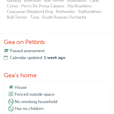
Bandog · Boerboel · Bull Terrier · Bullmastiff · Cane
Corso · Perro De Presa Canario · Fila Brasileiro ·
Caucasian Shepherd Dog · Rottweiler · Staffordshire
Bull Terrier · Tosa · South Russian Ovcharka
Gea on Petbnb
Passed assessment
Calendar updated:
1 week ago
Gea's home
House
Fenced outside space
No smoking household
Has no children