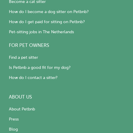
Become a cat sitter
How do I become a dog sitter on Petbnb?
How do I get paid for sitting on Petbnb?
Pet-sitting jobs in The Netherlands
FOR PET OWNERS
Find a pet sitter
Is Petbnb a good fit for my dog?
How do I contact a sitter?
ABOUT US
About Petbnb
Press
Blog