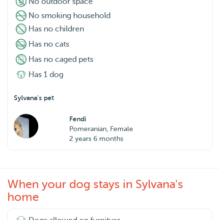
No outdoor space
No smoking household
Has no children
Has no cats
Has no caged pets
Has 1 dog
Sylvana's pet
Fendi
Pomeranian, Female
2 years 6 months
When your dog stays in Sylvana's
home