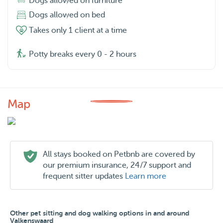
Dogs allowed on furniture
Dogs allowed on bed
Takes only 1 client at a time
Potty breaks every 0 - 2 hours
Map
All stays booked on Petbnb are covered by
our premium insurance, 24/7 support and
frequent sitter updates
Learn more
Other pet sitting and dog walking options in and around
Valkenswaard