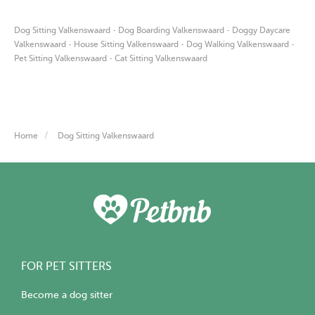
·
·
Dog Sitting Valkenswaard
Dog Boarding Valkenswaard
Doggy Daycare
·
·
·
Valkenswaard
House Sitting Valkenswaard
Dog Walking Valkenswaard
·
Pet Sitting Valkenswaard
Cat Sitting Valkenswaard
Home
Dog Sitting Valkenswaard
FOR PET SITTERS
Become a dog sitter