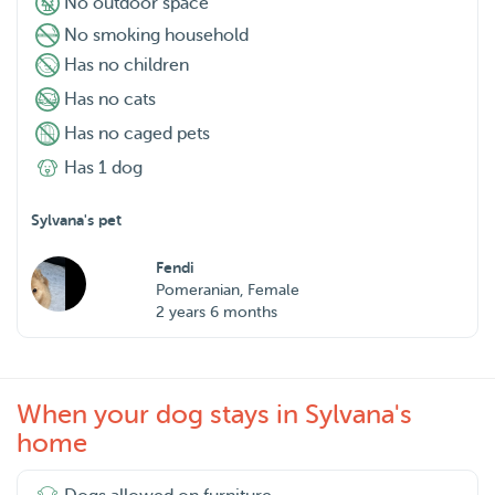
No outdoor space
No smoking household
Has no children
Has no cats
Has no caged pets
Has 1 dog
Sylvana's pet
Fendi
Pomeranian, Female
2 years 6 months
When your dog stays in Sylvana's
home