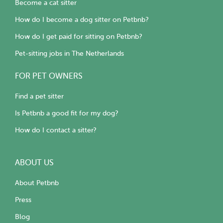
Become a cat sitter
How do I become a dog sitter on Petbnb?
How do I get paid for sitting on Petbnb?
Pet-sitting jobs in The Netherlands
FOR PET OWNERS
Find a pet sitter
Is Petbnb a good fit for my dog?
How do I contact a sitter?
ABOUT US
About Petbnb
Press
Blog