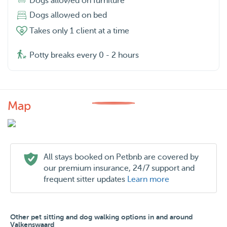
Dogs allowed on furniture
Dogs allowed on bed
Takes only 1 client at a time
Potty breaks every 0 - 2 hours
Map
All stays booked on Petbnb are covered by
our premium insurance, 24/7 support and
frequent sitter updates
Learn more
Other pet sitting and dog walking options in and around
Valkenswaard