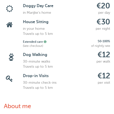
€20
Doggy Day Care
in Marijke's home
per day
€30
House Sitting
in your home
per night
Travels up to 5 km
50-100%
Extended care
(late checkout)
of nightly rate
€12
Dog Walking
30-minute walks
per walk
Travels up to 5 km
€12
Drop-in Visits
30-minute check-ins
per visit
Travels up to 5 km
About me