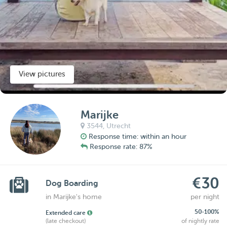
View pictures
Marijke
3544,
Utrecht
Response time: within an hour
Response rate: 87%
€30
Dog Boarding
in Marijke's home
per night
50-100%
Extended care
(late checkout)
of nightly rate