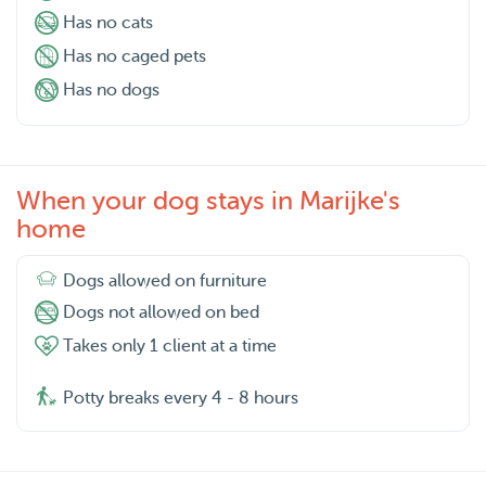
Has no cats
Has no caged pets
Has no dogs
When your dog stays in Marijke's
home
Dogs allowed on furniture
Dogs not allowed on bed
Takes only 1 client at a time
Potty breaks every 4 - 8 hours