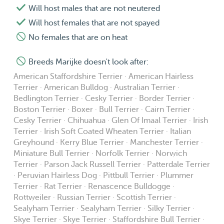
Will host males that are not neutered
Will host females that are not spayed
No females that are on heat
Breeds Marijke doesn't look after:
American Staffordshire Terrier · American Hairless
Terrier · American Bulldog · Australian Terrier ·
Bedlington Terrier · Cesky Terrier · Border Terrier ·
Boston Terrier · Boxer · Bull Terrier · Cairn Terrier ·
Cesky Terrier · Chihuahua · Glen Of Imaal Terrier · Irish
Terrier · Irish Soft Coated Wheaten Terrier · Italian
Greyhound · Kerry Blue Terrier · Manchester Terrier ·
Miniature Bull Terrier · Norfolk Terrier · Norwich
Terrier · Parson Jack Russell Terrier · Patterdale Terrier
· Peruvian Hairless Dog · Pittbull Terrier · Plummer
Terrier · Rat Terrier · Renascence Bulldogge ·
Rottweiler · Russian Terrier · Scottish Terrier ·
Sealyham Terrier · Sealyham Terrier · Silky Terrier ·
Skye Terrier · Skye Terrier · Staffordshire Bull Terrier ·