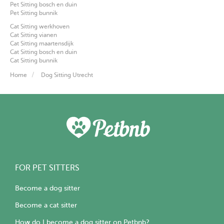
Pet Sitting bosch en duin
Pet Sitting bunnik
Cat Sitting werkhoven
Cat Sitting vianen
Cat Sitting maartensdijk
Cat Sitting bosch en duin
Cat Sitting bunnik
Home
Dog Sitting Utrecht
FOR PET SITTERS
Become a dog sitter
Become a cat sitter
How do I become a dog sitter on Petbnb?