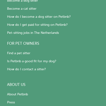
Become a dog sitter
Become a cat sitter
How do I become a dog sitter on Petbnb?
How do I get paid for sitting on Petbnb?
Pet-sitting jobs in The Netherlands
FOR PET OWNERS
Find a pet sitter
Is Petbnb a good fit for my dog?
How do I contact a sitter?
ABOUT US
About Petbnb
Press