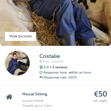
View pictures
Cristalie
3511,
Utrecht
5.0
• 3 reviews
Response time: within an hour
Response rate: 100%
€50
House Sitting
in your home
per night
Travels up to 5 km