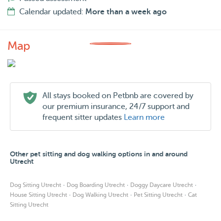
Calendar updated:
More than a week ago
Map
All stays booked on Petbnb are covered by
our premium insurance, 24/7 support and
frequent sitter updates
Learn more
Other pet sitting and dog walking options in and around
Utrecht
·
·
·
Dog Sitting Utrecht
Dog Boarding Utrecht
Doggy Daycare Utrecht
·
·
·
House Sitting Utrecht
Dog Walking Utrecht
Pet Sitting Utrecht
Cat
Sitting Utrecht