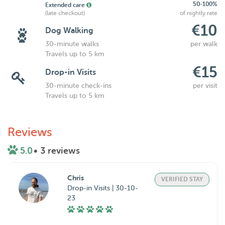
50-100%
Extended care
(late checkout)
of nightly rate
€10
Dog Walking
30-minute walks
per walk
Travels up to 5 km
€15
Drop-in Visits
30-minute check-ins
per visit
Travels up to 5 km
Reviews
5.0
• 3 reviews
Chris
VERIFIED STAY
Drop-in Visits | 30-10-
23