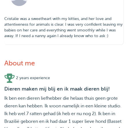
Cristalie was a sweetheart with my kitties, and her love and
attentiveness for animals is clear. I was very confident leaving my
babies on her care and everything went smoothly while I was
away. If I need a nanny again I already know who to ask :)
About me
2 years experience
Dieren maken mij blij en ik maak dieren blij!
Ik ben een dieren liefhebber die helaas thuis geen grote
dieren kan hebben. Ik woon namelijk in een kleine studio.
Ik heb wel 7 ratten gehad (ik heb er nu nog 2). Ik ben in
Brazilië geboren en ik had daar 1 super lieve hond (Basset