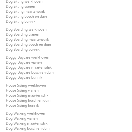
Dog Sitting werkhoven
Dog Sitting vianen
Dog Sitting maartensdijk
Dog Sitting bosch en duin
Dog Sitting bunnik
Dog Boarding werkhoven
Dog Boarding vianen
Dog Boarding maartensdijk
Dog Boarding bosch en duin
Dog Boarding bunnik
Doggy Daycare werkhoven
Doggy Daycare vianen
Doggy Daycare maartensdijk
Doggy Daycare bosch en duin
Doggy Daycare bunnik
House Sitting werkhoven
House Sitting vianen
House Sitting maartensdijk
House Sitting bosch en duin
House Sitting bunnik
Dog Walking werkhoven
Dog Walking vianen
Dog Walking maartensdijk
Dog Walking bosch en duin