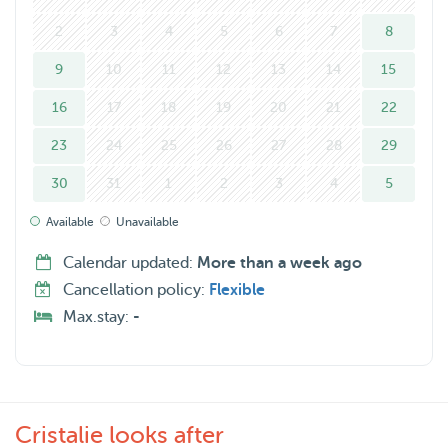
2
3
4
5
6
7
8
9
10
11
12
13
14
15
16
17
18
19
20
21
22
23
24
25
26
27
28
29
30
31
1
2
3
4
5
Available
Unavailable
Calendar updated:
More than a week ago
Cancellation policy:
Flexible
Max.stay:
-
Cristalie looks after