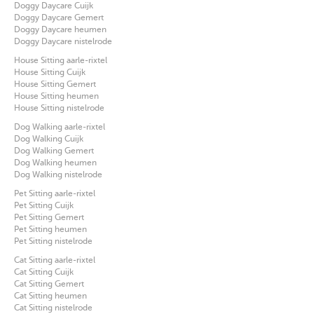
Doggy Daycare Cuijk
Doggy Daycare Gemert
Doggy Daycare heumen
Doggy Daycare nistelrode
House Sitting aarle-rixtel
House Sitting Cuijk
House Sitting Gemert
House Sitting heumen
House Sitting nistelrode
Dog Walking aarle-rixtel
Dog Walking Cuijk
Dog Walking Gemert
Dog Walking heumen
Dog Walking nistelrode
Pet Sitting aarle-rixtel
Pet Sitting Cuijk
Pet Sitting Gemert
Pet Sitting heumen
Pet Sitting nistelrode
Cat Sitting aarle-rixtel
Cat Sitting Cuijk
Cat Sitting Gemert
Cat Sitting heumen
Cat Sitting nistelrode