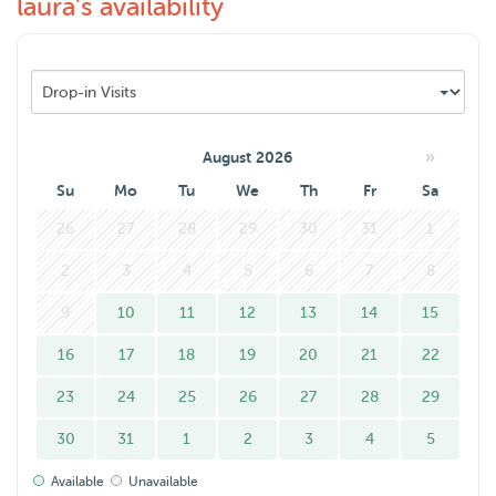
laura's availability
»
August 2026
Su
Mo
Tu
We
Th
Fr
Sa
26
27
28
29
30
31
1
2
3
4
5
6
7
8
9
10
11
12
13
14
15
16
17
18
19
20
21
22
23
24
25
26
27
28
29
30
31
1
2
3
4
5
Available
Unavailable