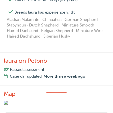
Will care for senior dogs (8+ years)
Breeds laura has experience with:
Alaskan Malamute · Chihuahua · German Shepherd ·
Stabyhoun · Dutch Shepherd · Miniature Smooth
Haired Dachsund · Belgian Shepherd · Miniature Wire-
Haired Dachshund · Siberian Husky
laura on Petbnb
Passed assessment
Calendar updated:
More than a week ago
Map