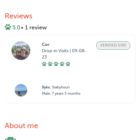
Reviews
5.0
• 1 review
Cor
VERIFIED STAY
Drop-in Visits | 09-08-
23
Byke
, Stabyhoun
Male, 7 years 5 months
About me