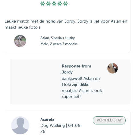
Leuke match met de hond van Jordy. Jordy is lief voor Aslan en
maakt leuke foto's
Aslan
, Siberian Husky
Male, 2 years 7 months
Response from
Jordy
dankjewel! Aslan en
Floki zijn dikke
maatjes! Aslan is ook
super lief!
Asarela
VERIFIED STAY
Dog Walking | 04-06-
26