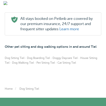
All stays booked on Petbnb are covered by
our premium insurance, 24/7 support and
frequent sitter updates
Learn more
Other pet sitting and dog walking options in and around Tiel
·
·
·
Dog Sitting Tiel
Dog Boarding Tiel
Doggy Daycare Tiel
House Sitting
·
·
·
Tiel
Dog Walking Tiel
Pet Sitting Tiel
Cat Sitting Tiel
Home
Dog Sitting Tiel