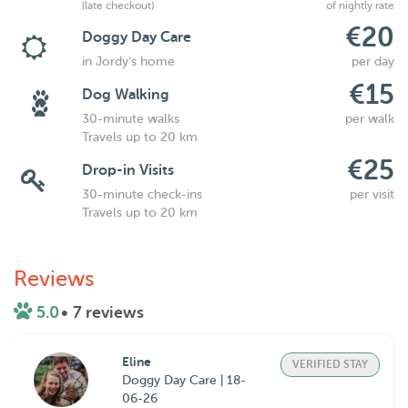
(late checkout)
of nightly rate
€20
Doggy Day Care
in Jordy's home
per day
€15
Dog Walking
30-minute walks
per walk
Travels up to 20 km
€25
Drop-in Visits
30-minute check-ins
per visit
Travels up to 20 km
Reviews
5.0
• 7 reviews
Eline
VERIFIED STAY
Doggy Day Care | 18-
06-26