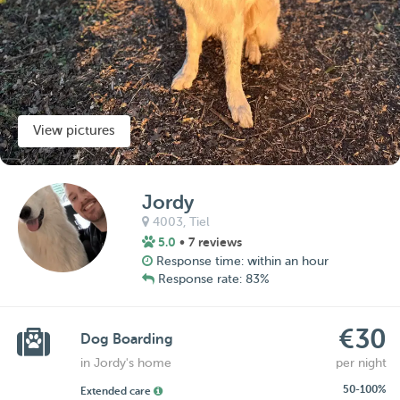
View pictures
Jordy
4003,
Tiel
5.0
• 7 reviews
Response time: within an hour
Response rate: 83%
€30
Dog Boarding
in Jordy's home
per night
50-100%
Extended care