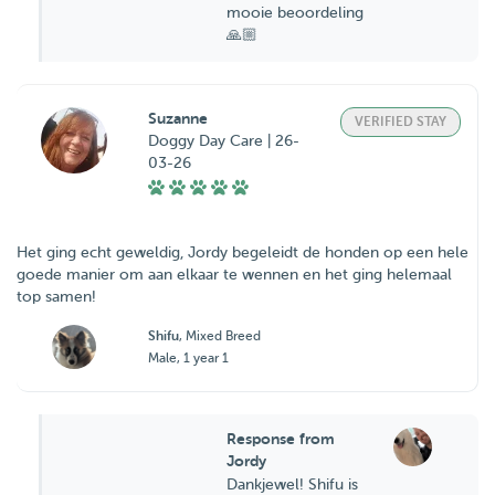
mooie beoordeling
🙏🏼
Suzanne
VERIFIED STAY
Doggy Day Care | 26-
03-26
Het ging echt geweldig, Jordy begeleidt de honden op een hele
goede manier om aan elkaar te wennen en het ging helemaal
top samen!
Shifu
, Mixed Breed
Male, 1 year 1
Response from
Jordy
Dankjewel! Shifu is