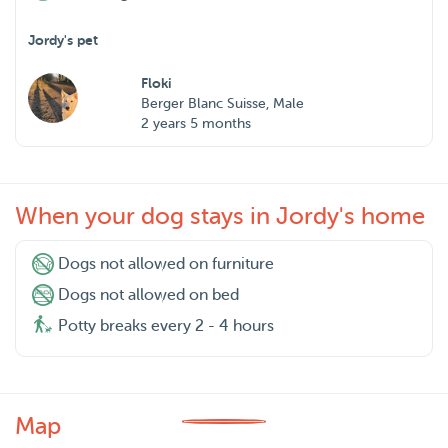
Jordy's pet
Floki
Berger Blanc Suisse, Male
2 years 5 months
When your dog stays in Jordy's home
Dogs not allowed on furniture
Dogs not allowed on bed
Potty breaks every 2 - 4 hours
Map