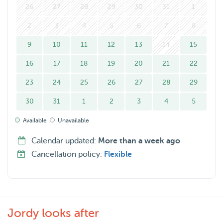
26
27
28
29
30
31
1
2
3
4
5
6
7
8
9
10
11
12
13
14
15
16
17
18
19
20
21
22
23
24
25
26
27
28
29
30
31
1
2
3
4
5
Available
Unavailable
Calendar updated:
More than a week ago
Cancellation policy:
Flexible
Jordy looks after