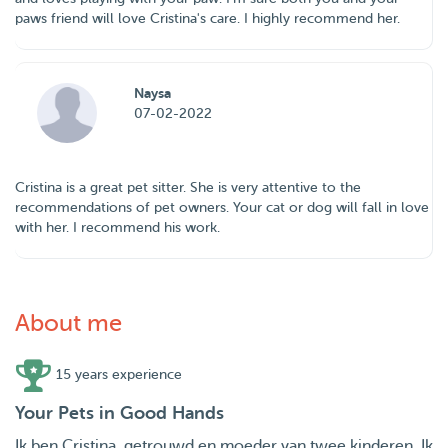
paws friend will love Cristina's care. I highly recommend her.
Naysa
07-02-2022
Cristina is a great pet sitter. She is very attentive to the
recommendations of pet owners. Your cat or dog will fall in love
with her. I recommend his work.
About me
15 years experience
Your Pets in Good Hands
Ik ben Cristina, getrouwd en moeder van twee kinderen. Ik