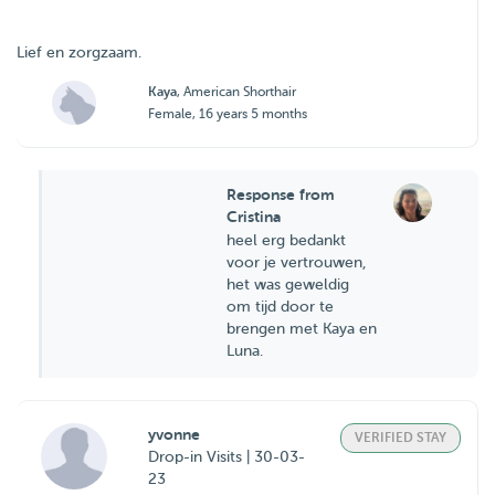
Lief en zorgzaam.
Kaya
, American Shorthair
Female, 16 years 5 months
Response from
Cristina
heel erg bedankt
voor je vertrouwen,
het was geweldig
om tijd door te
brengen met Kaya en
Luna.
yvonne
VERIFIED STAY
Drop-in Visits | 30-03-
23