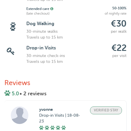
50-100%
Extended care
(late checkout)
of nightly rate
€30
Dog Walking
30-minute walks
per walk
Travels up to 15 km
€22
Drop-in Visits
30-minute check-ins
per visit
Travels up to 15 km
Reviews
5.0
• 2 reviews
yvonne
VERIFIED STAY
Drop-in Visits | 18-08-
23