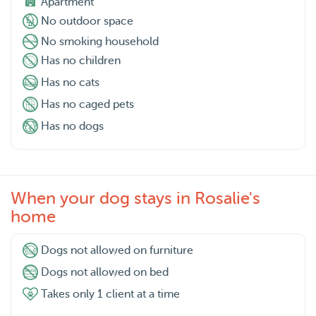
Apartment
No outdoor space
No smoking household
Has no children
Has no cats
Has no caged pets
Has no dogs
When your dog stays in Rosalie's
home
Dogs not allowed on furniture
Dogs not allowed on bed
Takes only 1 client at a time