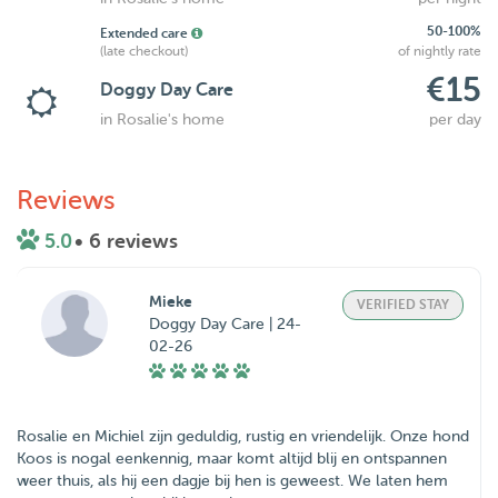
50-100%
Extended care
(late checkout)
of nightly rate
€15
Doggy Day Care
in Rosalie's home
per day
Reviews
5.0
• 6 reviews
Mieke
VERIFIED STAY
Doggy Day Care | 24-
02-26
Rosalie en Michiel zijn geduldig, rustig en vriendelijk. Onze hond
Koos is nogal eenkennig, maar komt altijd blij en ontspannen
weer thuis, als hij een dagje bij hen is geweest. We laten hem