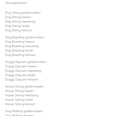
Hertogenbosch
Dog Sitting geldermalsen
Dog Sitting haaren
Dog Sitting haarsteeg
Dog Sitting hedel
Dog Sitting helvoirt
Dog Boarding geldermalsen
Dog Boarding haaren
Dog Boarding haarsteeg
Dog Boarding hedel
Dog Boarding helvoirt
Doggy Daycare geldermalsen
Doggy Daycare haaren
Doggy Daycare haarsteeg
Doggy Daycare hedel
Doggy Daycare helvoirt
House Sitting geldermalsen
House Sitting haaren
House Sitting haarsteeg
House Sitting hedel
House Sitting helvoirt
Dog Walking geldermalsen
Dog Walking haaren