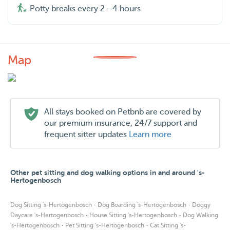
Potty breaks every 2 - 4 hours
Map
All stays booked on Petbnb are covered by
our premium insurance, 24/7 support and
frequent sitter updates
Learn more
Other pet sitting and dog walking options in and around 's-
Hertogenbosch
·
·
Dog Sitting 's-Hertogenbosch
Dog Boarding 's-Hertogenbosch
Doggy
·
·
Daycare 's-Hertogenbosch
House Sitting 's-Hertogenbosch
Dog Walking
·
·
's-Hertogenbosch
Pet Sitting 's-Hertogenbosch
Cat Sitting 's-