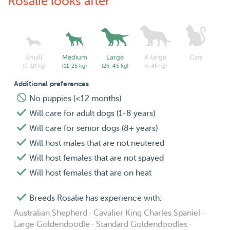
Rosalie looks after
Small
Medium
Large
X-large
Cats
(0-10 kg)
(11-25 kg)
(26-45 kg)
(> 45 kg)
Additional preferences
No puppies (<12 months)
Will care for adult dogs (1-8 years)
Will care for senior dogs (8+ years)
Will host males that are not neutered
Will host females that are not spayed
Will host females that are on heat
Breeds Rosalie has experience with:
Australian Shepherd · Cavalier King Charles Spaniel ·
Large Goldendoodle · Standard Goldendoodles ·