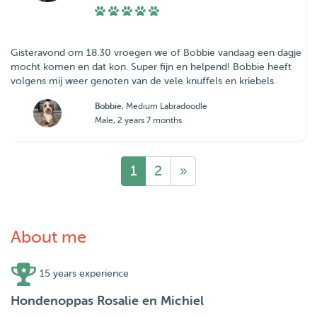
Gisteravond om 18.30 vroegen we of Bobbie vandaag een dagje
mocht komen en dat kon. Super fijn en helpend! Bobbie heeft
volgens mij weer genoten van de vele knuffels en kriebels.
Bobbie
, Medium Labradoodle
Male, 2 years 7 months
1
2
»
About me
15 years experience
Hondenoppas Rosalie en Michiel