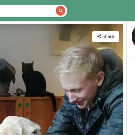
VAILABILITY
MAP
Share