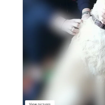
View pictures