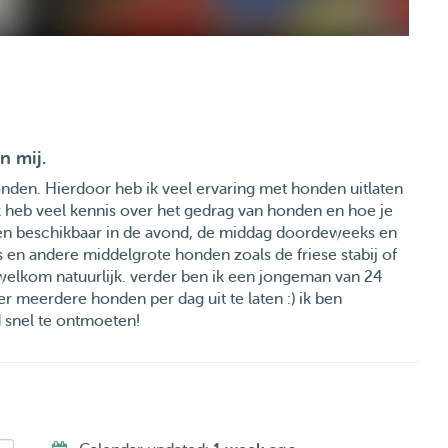
n mij.
 honden. Hierdoor heb ik veel ervaring met honden uitlaten
Ik heb veel kennis over het gedrag van honden en hoe je
ik ben beschikbaar in de avond, de middag doordeweeks en
rs en andere middelgrote honden zoals de friese stabij of
 welkom natuurlijk. verder ben ik een jongeman van 24
r meerdere honden per dag uit te laten :) ik ben
d snel te ontmoeten!