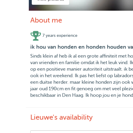
About me
7 years experience
ik hou van honden en honden houden va
Sinds klein af heb ik al een grote affiniteit met
van vrienden en familie omdat ik het leuk vind. 
op een positieve manier autoriteit uitstraalt. 
ook in het weekend. Ik pas het liefst op labrado
een duitse herder. maar kleine honden zijn ook
jaar oud 190cm en fit genoeg om met veel plezie
beschikbaar in Den Haag. Ik hoop jou en je hon
Lieuwe's availability