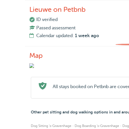
Lieuwe on Petbnb
ID verified
Passed assessment
Calendar updated:
1 week ago
Map
All stays booked on Petbnb are cove
Other pet sitting and dog walking options in and ar
·
·
Dog Sitting 's-Gravenhage
Dog Boarding 's-Gravenhage
Dog