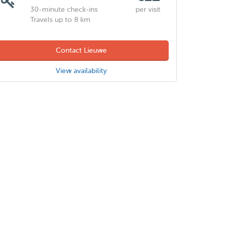
30-minute check-ins
per visit
Travels up to 8 km
Contact Lieuwe
View availability