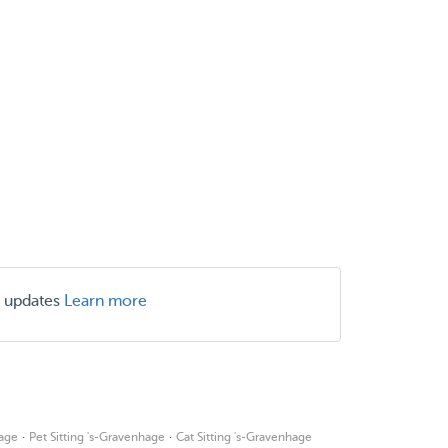
r updates
Learn more
·
·
age
Pet Sitting 's-Gravenhage
Cat Sitting 's-Gravenhage