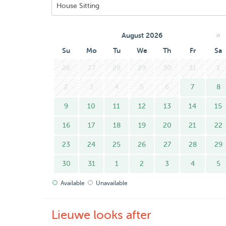
»
August 2026
Su
Mo
Tu
We
Th
Fr
Sa
26
27
28
29
30
31
1
2
3
4
5
6
7
8
9
10
11
12
13
14
15
16
17
18
19
20
21
22
23
24
25
26
27
28
29
30
31
1
2
3
4
5
Available
Unavailable
Lieuwe looks after