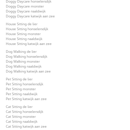
Doggy Daycare honselersdijk
Doggy Daycare monster
Doggy Daycare naaldwijk
Doggy Daycare katwijk aan zee
House Sitting de lier
House Sitting honselersdijk
House Sitting monster
House Sitting naaldwijk
House Sitting katwijk aan zee
Dog Walking de lier
Dog Walking honselersdijk
Dog Walking monster
Dog Walking naaldwijk
Dog Walking katwijk aan zee
Pet Sitting de lier
Pet Sitting honselersdijk
Pet Sitting monster
Pet Sitting naaldwijk
Pet Sitting katwijk aan zee
Cat Sitting de lier
Cat Sitting honselersdijk
Cat Sitting monster
Cat Sitting naaldwijk
Cat Sitting katwijk aan zee