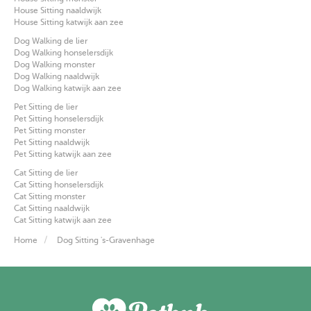
House Sitting naaldwijk
House Sitting katwijk aan zee
Dog Walking de lier
Dog Walking honselersdijk
Dog Walking monster
Dog Walking naaldwijk
Dog Walking katwijk aan zee
Pet Sitting de lier
Pet Sitting honselersdijk
Pet Sitting monster
Pet Sitting naaldwijk
Pet Sitting katwijk aan zee
Cat Sitting de lier
Cat Sitting honselersdijk
Cat Sitting monster
Cat Sitting naaldwijk
Cat Sitting katwijk aan zee
Home
Dog Sitting 's-Gravenhage