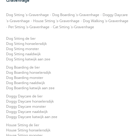
Gravenhage
·
·
Dog Sitting 's-Gravenhage
Dog Boarding 's-Gravenhage
Doggy Daycare
·
·
's-Gravenhage
House Sitting 's-Gravenhage
Dog Walking 's-Gravenhage
·
·
Pet Sitting 's-Gravenhage
Cat Sitting 's-Gravenhage
Dog Sitting de lier
Dog Sitting honselersdijk
Dog Sitting monster
Dog Sitting naaldwijk
Dog Sitting katwijk aan zee
Dog Boarding de lier
Dog Boarding honselersdijk
Dog Boarding monster
Dog Boarding naaldwijk
Dog Boarding katwijk aan zee
Doggy Daycare de lier
Doggy Daycare honselersdijk
Doggy Daycare monster
Doggy Daycare naaldwijk
Doggy Daycare katwijk aan zee
House Sitting de lier
House Sitting honselersdijk
House Sitting monster