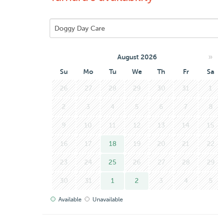
»
August 2026
Su
Mo
Tu
We
Th
Fr
Sa
26
27
28
29
30
31
1
2
3
4
5
6
7
8
9
10
11
12
13
14
15
16
17
18
19
20
21
22
23
24
25
26
27
28
29
30
31
1
2
3
4
5
Available
Unavailable