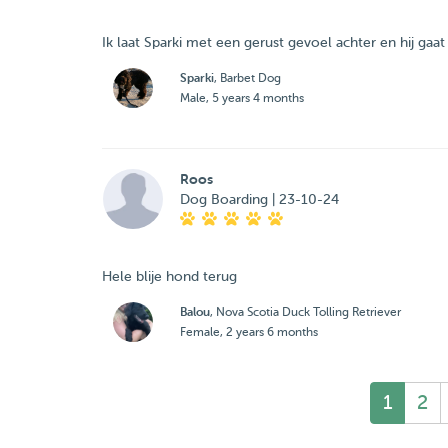
Ik laat Sparki met een gerust gevoel achter en hij gaat 
Sparki
, Barbet Dog
Male, 5 years 4 months
Roos
Dog Boarding | 23-10-24
Hele blije hond terug
Balou
, Nova Scotia Duck Tolling Retriever
Female, 2 years 6 months
1
2