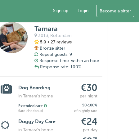
Sign-up
Login
Become a sitter
Tamara
3013,
Rotterdam
5.0
• 27 reviews
Bronze sitter
Repeat guests: 9
Response time: within an hour
Response rate: 100%
€30
Dog Boarding
in Tamara's home
per night
50-100%
Extended care
(late checkout)
of nightly rate
€24
Doggy Day Care
in Tamara's home
per day