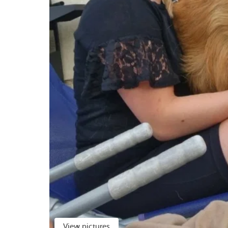
View pictures