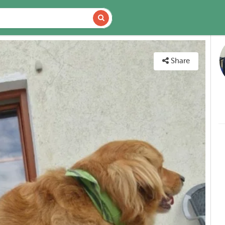
DETAILS
MAP
Share