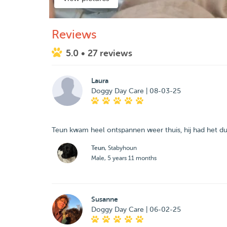
Reviews
5.0
• 27 reviews
Laura
Doggy Day Care | 08-03-25
Teun kwam heel ontspannen weer thuis, hij had het duid
Teun
, Stabyhoun
Male, 5 years 11 months
Susanne
Doggy Day Care | 06-02-25