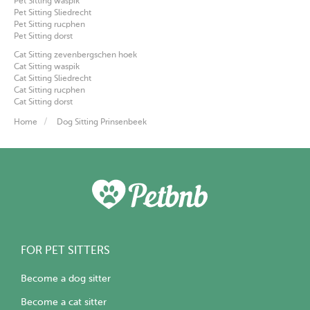
Pet Sitting waspik
Pet Sitting Sliedrecht
Pet Sitting rucphen
Pet Sitting dorst
Cat Sitting zevenbergschen hoek
Cat Sitting waspik
Cat Sitting Sliedrecht
Cat Sitting rucphen
Cat Sitting dorst
Home
Dog Sitting Prinsenbeek
FOR PET SITTERS
Become a dog sitter
Become a cat sitter