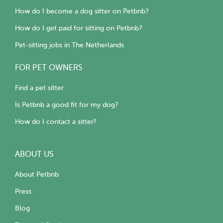
How do I become a dog sitter on Petbnb?
How do I get paid for sitting on Petbnb?
Pet-sitting jobs in The Netherlands
FOR PET OWNERS
Find a pet sitter
Is Petbnb a good fit for my dog?
How do I contact a sitter?
ABOUT US
About Petbnb
Press
Blog