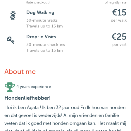
(late checkout)
of nightly rate
€15
Dog Walking
30-minute walks
per walk
Travels up to 15 km
€25
Drop-in Visits
30-minute check-ins
per visit
Travels up to 15 km
About me
4 years experience
Hondenliefhebber!
Hoi ik ben Agata ! Ik ben 32 jaar oud En Ik hou van honden
en dat gevoel is wederzijds! Al mijn vrienden en familie
weten dat ik goed met honden omgaan kan. Het maakt mij