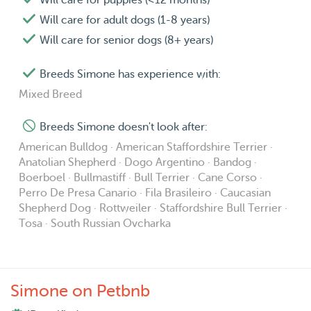
Will care for puppies (<12 months)
Will care for adult dogs (1-8 years)
Will care for senior dogs (8+ years)
Breeds Simone has experience with:
Mixed Breed
Breeds Simone doesn't look after:
American Bulldog · American Staffordshire Terrier ·
Anatolian Shepherd · Dogo Argentino · Bandog ·
Boerboel · Bullmastiff · Bull Terrier · Cane Corso ·
Perro De Presa Canario · Fila Brasileiro · Caucasian
Shepherd Dog · Rottweiler · Staffordshire Bull Terrier ·
Tosa · South Russian Ovcharka
Simone on Petbnb