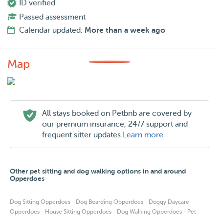
ID verified
Passed assessment
Calendar updated:
More than a week ago
Map
All stays booked on Petbnb are covered by
our premium insurance, 24/7 support and
frequent sitter updates
Learn more
Other pet sitting and dog walking options in and around
Opperdoes
·
·
Dog Sitting Opperdoes
Dog Boarding Opperdoes
Doggy Daycare
·
·
·
Opperdoes
House Sitting Opperdoes
Dog Walking Opperdoes
Pet