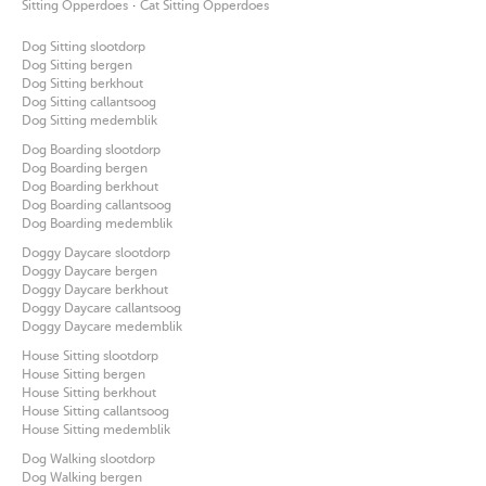
·
Sitting Opperdoes
Cat Sitting Opperdoes
Dog Sitting slootdorp
Dog Sitting bergen
Dog Sitting berkhout
Dog Sitting callantsoog
Dog Sitting medemblik
Dog Boarding slootdorp
Dog Boarding bergen
Dog Boarding berkhout
Dog Boarding callantsoog
Dog Boarding medemblik
Doggy Daycare slootdorp
Doggy Daycare bergen
Doggy Daycare berkhout
Doggy Daycare callantsoog
Doggy Daycare medemblik
House Sitting slootdorp
House Sitting bergen
House Sitting berkhout
House Sitting callantsoog
House Sitting medemblik
Dog Walking slootdorp
Dog Walking bergen