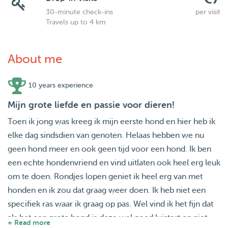
30-minute check-ins
per visit
Travels up to 4 km
About me
10 years experience
Mijn grote liefde en passie voor dieren!
Toen ik jong was kreeg ik mijn eerste hond en hier heb ik
elke dag sindsdien van genoten. Helaas hebben we nu
geen hond meer en ook geen tijd voor een hond. Ik ben
een echte hondenvriend en vind uitlaten ook heel erg leuk
om te doen. Rondjes lopen geniet ik heel erg van met
honden en ik zou dat graag weer doen. Ik heb niet een
specifiek ras waar ik graag op pas. Wel vind ik het fijn dat
als het een grote hond is deze wel goed luistert en niet
+ Read more