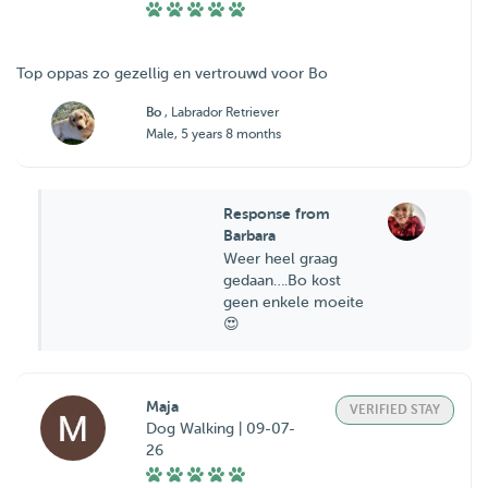
Top oppas zo gezellig en vertrouwd voor Bo
Bo
, Labrador Retriever
Male, 5 years 8 months
Response from
Barbara
Weer heel graag
gedaan….Bo kost
geen enkele moeite
😍
Maja
VERIFIED STAY
Dog Walking | 09-07-
26