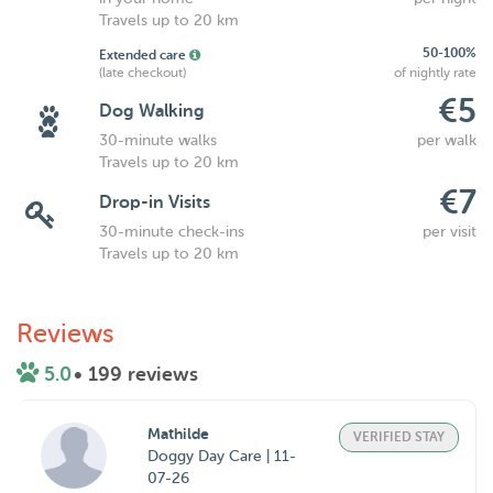
Travels up to 20 km
50-100%
Extended care
(late checkout)
of nightly rate
€5
Dog Walking
30-minute walks
per walk
Travels up to 20 km
€7
Drop-in Visits
30-minute check-ins
per visit
Travels up to 20 km
Reviews
5.0
• 199 reviews
Mathilde
VERIFIED STAY
Doggy Day Care | 11-
07-26