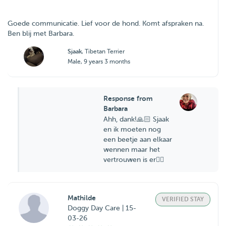
Goede communicatie. Lief voor de hond. Komt afspraken na.
Ben blij met Barbara.
Sjaak
, Tibetan Terrier
Male, 9 years 3 months
Response from
Barbara
Ahh, dank!🙏🏻 Sjaak
en ik moeten nog
een beetje aan elkaar
wennen maar het
vertrouwen is er👌🏼
Mathilde
VERIFIED STAY
Doggy Day Care | 15-
03-26