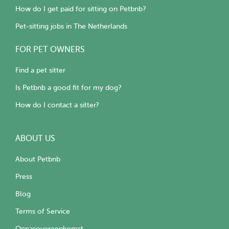
How do I get paid for sitting on Petbnb?
Pet-sitting jobs in The Netherlands
FOR PET OWNERS
Find a pet sitter
Is Petbnb a good fit for my dog?
How do I contact a sitter?
ABOUT US
About Petbnb
Press
Blog
Terms of Service
Oppasovereenkomst