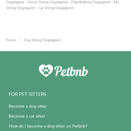
·
·
·
Oegstgeest
House Sitting Oegstgeest
Dog Walking Oegstgeest
Pet
·
Sitting Oegstgeest
Cat Sitting Oegstgeest
Home
Dog Sitting Oegstgeest
FOR PET SITTERS
Become a dog sitter
Become a cat sitter
How do I become a dog sitter on Petbnb?