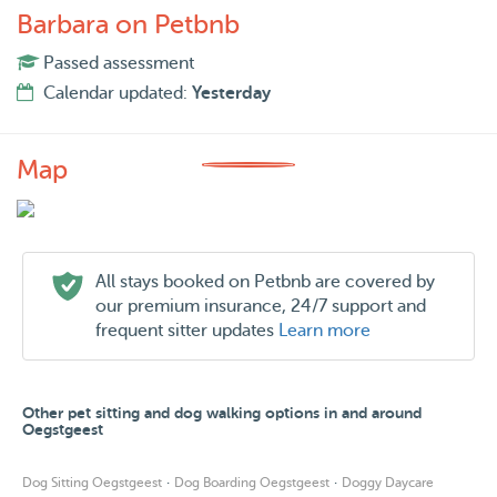
Barbara on Petbnb
Passed assessment
Calendar updated:
Yesterday
Map
All stays booked on Petbnb are covered by
our premium insurance, 24/7 support and
frequent sitter updates
Learn more
Other pet sitting and dog walking options in and around
Oegstgeest
·
·
Dog Sitting Oegstgeest
Dog Boarding Oegstgeest
Doggy Daycare