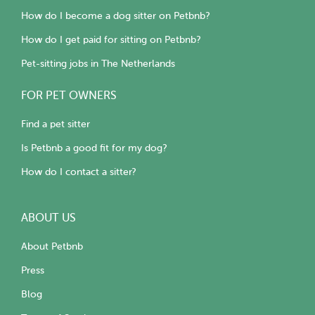
How do I become a dog sitter on Petbnb?
How do I get paid for sitting on Petbnb?
Pet-sitting jobs in The Netherlands
FOR PET OWNERS
Find a pet sitter
Is Petbnb a good fit for my dog?
How do I contact a sitter?
ABOUT US
About Petbnb
Press
Blog