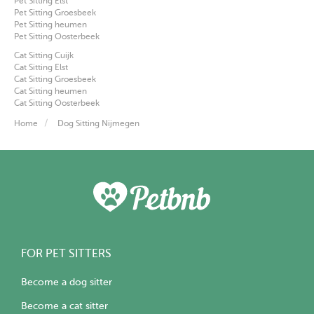
Pet Sitting Elst
Pet Sitting Groesbeek
Pet Sitting heumen
Pet Sitting Oosterbeek
Cat Sitting Cuijk
Cat Sitting Elst
Cat Sitting Groesbeek
Cat Sitting heumen
Cat Sitting Oosterbeek
Home
Dog Sitting Nijmegen
FOR PET SITTERS
Become a dog sitter
Become a cat sitter