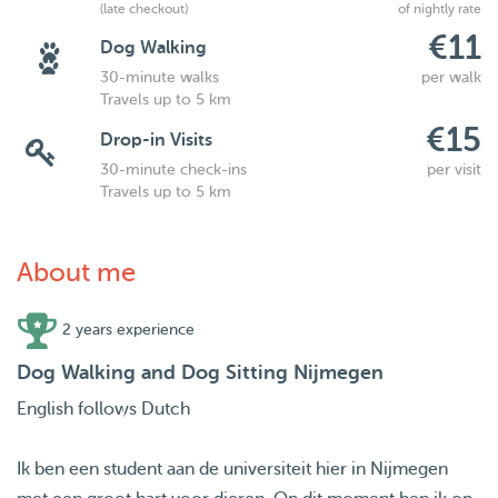
(late checkout)
of nightly rate
€11
Dog Walking
30-minute walks
per walk
Travels up to 5 km
€15
Drop-in Visits
30-minute check-ins
per visit
Travels up to 5 km
About me
2 years experience
Dog Walking and Dog Sitting Nijmegen
English follows Dutch
Ik ben een student aan de universiteit hier in Nijmegen