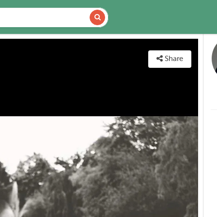
DETAILS
MAP
Share