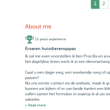
1
2
About me
15 years experience
Ervaren huisdierenoppas
Ik zal me even voorstellen ik ben Priscilla en 
het dagelijkse leven werk ik in een dierenartsenp
Gaat u een dagje weg, een weekendje weg of op 
passen?
Na ons eerste contact via de website, maak ik gr
kunnen we kijken of er van beide kanten een klik 
vullen samen het formulier in waarop ik al uw 
vakantie.
+ Read more