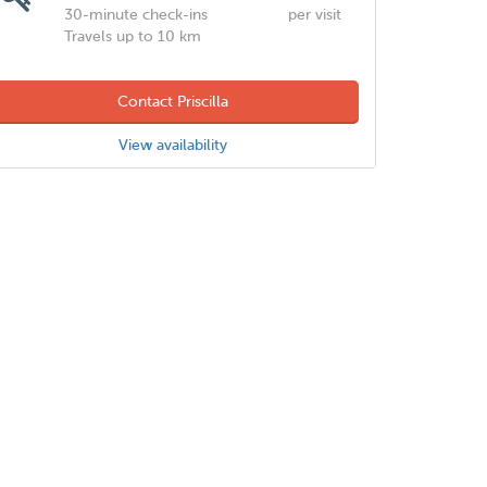
30-minute check-ins
per visit
Travels up to 10 km
Contact Priscilla
View availability