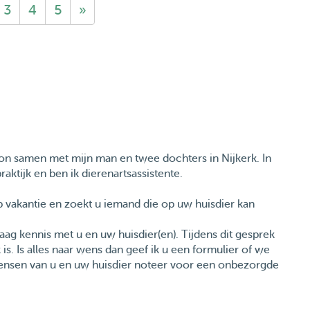
3
4
5
»
woon samen met mijn man en twee dochters in Nijkerk. In
raktijk en ben ik dierenartsassistente.
vakantie en zoekt u iemand die op uw huisdier kan
aag kennis met u en uw huisdier(en). Tijdens dit gesprek
is. Is alles naar wens dan geef ik u een formulier of we
wensen van u en uw huisdier noteer voor een onbezorgde