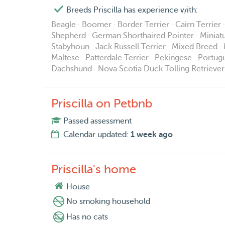
Breeds Priscilla has experience with:
Beagle · Boomer · Border Terrier · Cairn Terrier
Shepherd · German Shorthaired Pointer · Miniatu
Stabyhoun · Jack Russell Terrier · Mixed Breed 
Maltese · Patterdale Terrier · Pekingese · Portug
Dachshund · Nova Scotia Duck Tolling Retriever
Priscilla on Petbnb
Passed assessment
Calendar updated:
1 week ago
Priscilla's home
House
No smoking household
Has no cats