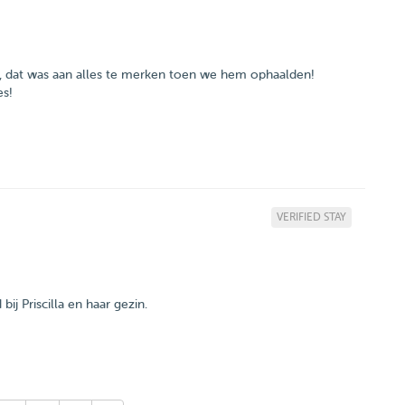
zin, dat was aan alles te merken toen we hem ophaalden!
VERIFIED STAY
ij Priscilla en haar gezin.