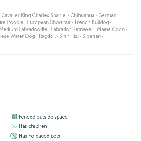
 · Cavalier King Charles Spaniel · Chihuahua · German
re Poodle · European Shorthair · French Bulldog ·
· Medium Labradoodle · Labrador Retriever · Maine Coon ·
uese Water Dog · Ragdoll · Shih Tzu · Siberian ·
Fenced outside space
Has children
Has no caged pets