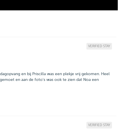
VERIFIED STAY
dagopvang en bij Priscilla was een plekje vrij gekomen. Heel
tegemoet en aan de foto's was ook te zien dat Noa een
VERIFIED STAY