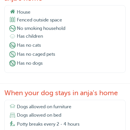
House
Fenced outside space
No smoking household
Has children
Has no cats
Has no caged pets
Has no dogs
When your dog stays in anja's home
Dogs allowed on furniture
Dogs allowed on bed
Potty breaks every 2 - 4 hours