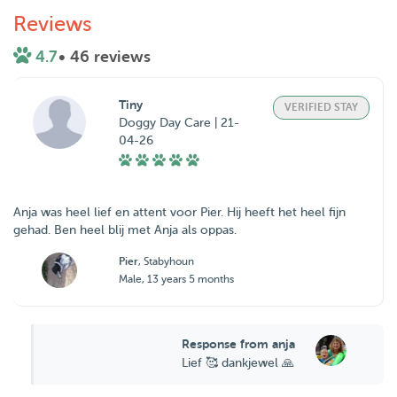
Reviews
4.7
• 46 reviews
Tiny
VERIFIED STAY
Doggy Day Care | 21-
04-26
Anja was heel lief en attent voor Pier. Hij heeft het heel fijn
gehad. Ben heel blij met Anja als oppas.
Pier
, Stabyhoun
Male, 13 years 5 months
Response from anja
Lief 🥰 dankjewel 🙏