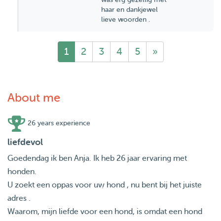
haar en dankjewel
lieve woorden .
1
2
3
4
5
»
About me
26 years experience
liefdevol
Goedendag ik ben Anja. Ik heb 26 jaar ervaring met
honden.
U zoekt een oppas voor uw hond , nu bent bij het juiste
adres .
Waarom, mijn liefde voor een hond, is omdat een hond