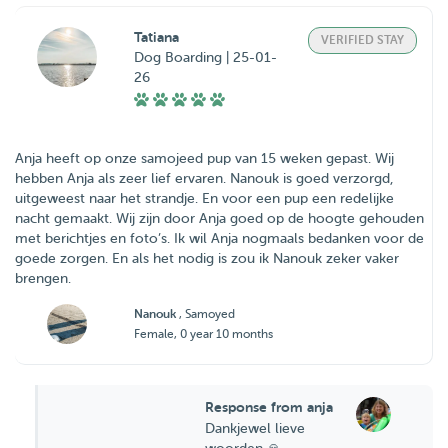
Tatiana
VERIFIED STAY
Dog Boarding | 25-01-
26
Anja heeft op onze samojeed pup van 15 weken gepast. Wij
hebben Anja als zeer lief ervaren. Nanouk is goed verzorgd,
uitgeweest naar het strandje. En voor een pup een redelijke
nacht gemaakt. Wij zijn door Anja goed op de hoogte gehouden
met berichtjes en foto’s. Ik wil Anja nogmaals bedanken voor de
goede zorgen. En als het nodig is zou ik Nanouk zeker vaker
brengen.
Nanouk
, Samoyed
Female, 0 year 10 months
Response from anja
Dankjewel lieve