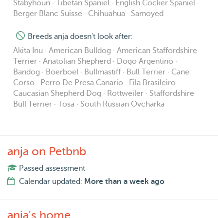
Stabyhoun · Tibetan Spaniel · English Cocker Spaniel ·
Berger Blanc Suisse · Chihuahua · Samoyed
Breeds anja doesn't look after:
Akita Inu · American Bulldog · American Staffordshire
Terrier · Anatolian Shepherd · Dogo Argentino ·
Bandog · Boerboel · Bullmastiff · Bull Terrier · Cane
Corso · Perro De Presa Canario · Fila Brasileiro ·
Caucasian Shepherd Dog · Rottweiler · Staffordshire
Bull Terrier · Tosa · South Russian Ovcharka
anja on Petbnb
Passed assessment
Calendar updated:
More than a week ago
anja's home