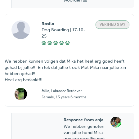
woorden 🙏
Rosita
VERIFIED STAY
Dog Boarding | 17-10-
25
We hebben kunnen volgen dat Mika het heel erg goed heeft
gehad bij jullie!!! En lek dat jullie t ook Met Mika naar jullie zin
hebben gehad!!
Heel erg bedankt!!!
Mika
, Labrador Retriever
Female, 13 years 6 months
Response from anja
We hebben genoten
van jullie hond Mika
was erg gezellig met