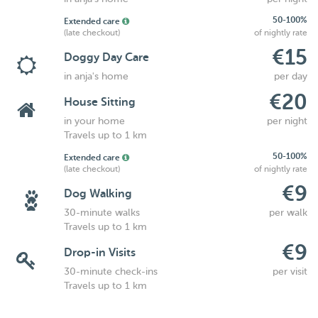
50-100%
Extended care
(late checkout)
of nightly rate
€15
Doggy Day Care
in anja's home
per day
€20
House Sitting
in your home
per night
Travels up to 1 km
50-100%
Extended care
(late checkout)
of nightly rate
€9
Dog Walking
30-minute walks
per walk
Travels up to 1 km
€9
Drop-in Visits
30-minute check-ins
per visit
Travels up to 1 km