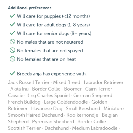
Additional preferences
Will care for puppies (<12 months)
Will care for adult dogs (1-8 years)
Will care for senior dogs (8+ years)
No males that are not neutered
No females that are not spayed
No females that are on heat
Breeds anja has experience with:
Jack Russell Terrier · Mixed Breed · Labrador Retriever
· Akita Inu · Border Collie · Boomer · Cairn Terrier ·
Cavalier King Charles Spaniel · German Shepherd ·
French Bulldog · Large Goldendoodle · Golden
Retriever · Havanese Dog · Small Keeshond · Miniature
Smooth Haired Dachsund · Kooikerhondje · Belgian
Shepherd · Pyrenean Shepherd · Border Collie ·
Scottish Terrier · Dachshund · Medium Labradoodle ·