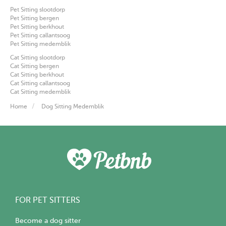
Pet Sitting slootdorp
Pet Sitting bergen
Pet Sitting berkhout
Pet Sitting callantsoog
Pet Sitting medemblik
Cat Sitting slootdorp
Cat Sitting bergen
Cat Sitting berkhout
Cat Sitting callantsoog
Cat Sitting medemblik
Home
Dog Sitting Medemblik
FOR PET SITTERS
Become a dog sitter