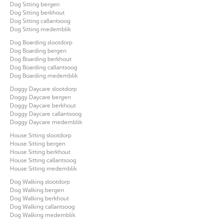
Dog Sitting bergen
Dog Sitting berkhout
Dog Sitting callantsoog
Dog Sitting medemblik
Dog Boarding slootdorp
Dog Boarding bergen
Dog Boarding berkhout
Dog Boarding callantsoog
Dog Boarding medemblik
Doggy Daycare slootdorp
Doggy Daycare bergen
Doggy Daycare berkhout
Doggy Daycare callantsoog
Doggy Daycare medemblik
House Sitting slootdorp
House Sitting bergen
House Sitting berkhout
House Sitting callantsoog
House Sitting medemblik
Dog Walking slootdorp
Dog Walking bergen
Dog Walking berkhout
Dog Walking callantsoog
Dog Walking medemblik