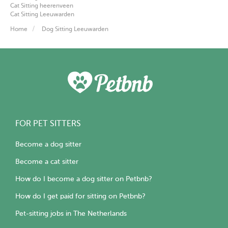
Cat Sitting heerenveen
Cat Sitting Leeuwarden
Home
Dog Sitting Leeuwarden
FOR PET SITTERS
Become a dog sitter
Become a cat sitter
How do I become a dog sitter on Petbnb?
How do I get paid for sitting on Petbnb?
Pet-sitting jobs in The Netherlands