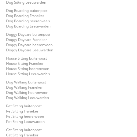
Dog Sitting Leeuwarden
Dog Boarding buitenpost
Dog Boarding Franeker
Dog Boarding heerenveen
Dog Boarding Leeuwarden
Doggy Daycare buitenpost
Doggy Daycare Franeker
Doggy Daycare heerenveen
Doggy Daycare Leeuwarden
House Sitting buitenpost
House Sitting Franeker
House Sitting heerenveen
House Sitting Leeuwarden
Dog Walking buitenpost
Dog Walking Franeker
Dog Walking heerenveen
Dog Walking Leeuwarden
Pet Sitting buitenpost
Pet Sitting Franeker
Pet Sitting heerenveen
Pet Sitting Leeuwarden
Cat Sitting buitenpost
Cat Sitting Franeker