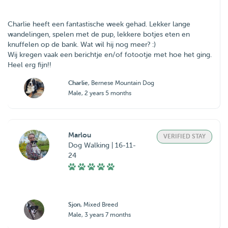
Charlie heeft een fantastische week gehad. Lekker lange
wandelingen, spelen met de pup, lekkere botjes eten en
knuffelen op de bank. Wat wil hij nog meer? :)
Wij kregen vaak een berichtje en/of fotootje met hoe het ging.
Heel erg fijn!!
Charlie
, Bernese Mountain Dog
Male, 2 years 5 months
Marlou
VERIFIED STAY
Dog Walking | 16-11-
24
Sjon
, Mixed Breed
Male, 3 years 7 months