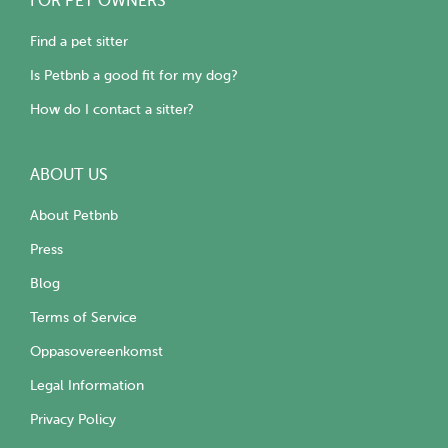
FOR PET OWNERS
Find a pet sitter
Is Petbnb a good fit for my dog?
How do I contact a sitter?
ABOUT US
About Petbnb
Press
Blog
Terms of Service
Oppasovereenkomst
Legal Information
Privacy Policy