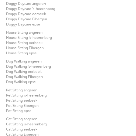
Doggy Daycare angeren
Doggy Daycare 's-heerenberg
Doggy Daycare eerbeek
Doggy Daycare Eibergen
Doggy Daycare epse
House Sitting angeren
House Sitting 's-heerenberg
House Sitting eerbeek
House Sitting Eibergen
House Sitting epse
Dog Walking angeren
Dog Walking 's-heerenberg
Dog Walking eerbeek
Dog Walking Eibergen
Dog Walking epse
Pet Sitting angeren
Pet Sitting 's-heerenberg
Pet Sitting eerbeek
Pet Sitting Eibergen
Pet Sitting epse
Cat Sitting angeren
Cat Sitting 's-heerenberg
Cat Sitting eerbeek
Cat Sitting Eibergen