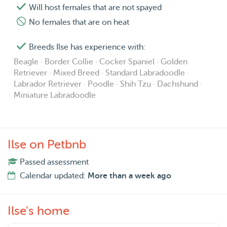
Will host females that are not spayed
No females that are on heat
Breeds Ilse has experience with:
Beagle · Border Collie · Cocker Spaniel · Golden
Retriever · Mixed Breed · Standard Labradoodle ·
Labrador Retriever · Poodle · Shih Tzu · Dachshund ·
Miniature Labradoodle
Ilse on Petbnb
Passed assessment
Calendar updated:
More than a week ago
Ilse's home