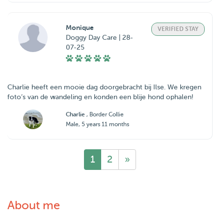
Monique
VERIFIED STAY
Doggy Day Care | 28-
07-25
Charlie heeft een mooie dag doorgebracht bij Ilse. We kregen
foto’s van de wandeling en konden een blije hond ophalen!
Charlie
, Border Collie
Male, 5 years 11 months
1
2
»
About me