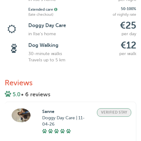
50-100%
Extended care
(late checkout)
of nightly rate
€25
Doggy Day Care
in Ilse's home
per day
€12
Dog Walking
30-minute walks
per walk
Travels up to 5 km
Reviews
5.0
• 6 reviews
Sanne
VERIFIED STAY
Doggy Day Care | 11-
04-26