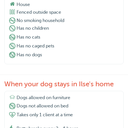
House
Fenced outside space
No smoking household
Has no children
Has no cats
Has no caged pets
Has no dogs
When your dog stays in Ilse's home
Dogs allowed on furniture
Dogs not allowed on bed
Takes only 1 client at a time