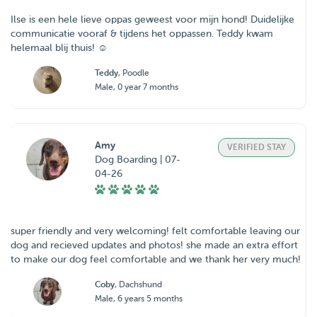
Ilse is een hele lieve oppas geweest voor mijn hond! Duidelijke
communicatie vooraf & tijdens het oppassen. Teddy kwam
helemaal blij thuis! ☺️
Teddy
, Poodle
Male, 0 year 7 months
Amy
VERIFIED STAY
Dog Boarding | 07-
04-26
super friendly and very welcoming! felt comfortable leaving our
dog and recieved updates and photos! she made an extra effort
to make our dog feel comfortable and we thank her very much!
Coby
, Dachshund
Male, 6 years 5 months