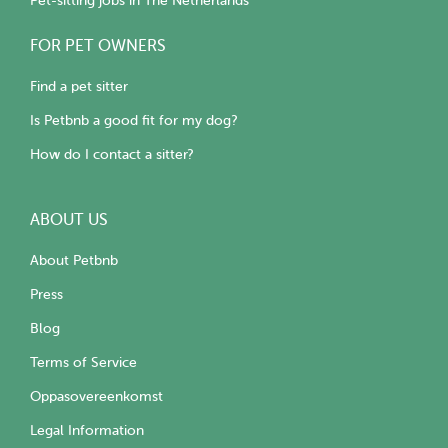
Pet-sitting jobs in The Netherlands
FOR PET OWNERS
Find a pet sitter
Is Petbnb a good fit for my dog?
How do I contact a sitter?
ABOUT US
About Petbnb
Press
Blog
Terms of Service
Oppasovereenkomst
Legal Information