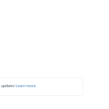
r updates
Learn more