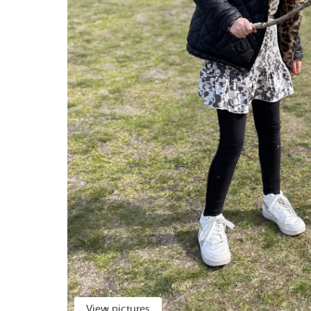
View pictures