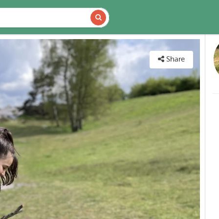
VAILABILITY
MAP
Share