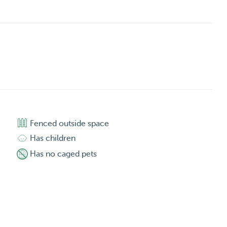
Fenced outside space
Has children
Has no caged pets