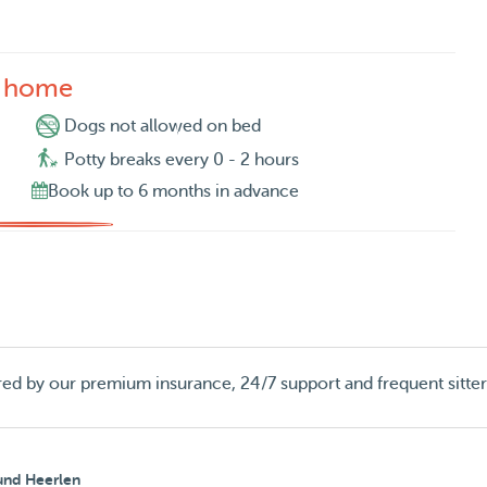
s home
Dogs not allowed on bed
Potty breaks every 0 - 2 hours
Book up to 6 months in advance
red by our premium insurance, 24/7 support and frequent sitte
ound Heerlen