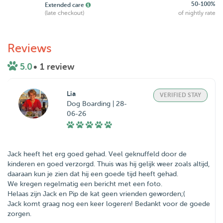
50-100%
Extended care
(late checkout)
of nightly rate
Reviews
5.0
• 1 review
Lia
VERIFIED STAY
Dog Boarding | 28-
06-26
Jack heeft het erg goed gehad. Veel geknuffeld door de
kinderen en goed verzorgd. Thuis was hij gelijk weer zoals altijd,
daaraan kun je zien dat hij een goede tijd heeft gehad.
We kregen regelmatig een bericht met een foto.
Helaas zijn Jack en Pip de kat geen vrienden geworden;(
Jack komt graag nog een keer logeren! Bedankt voor de goede
zorgen.