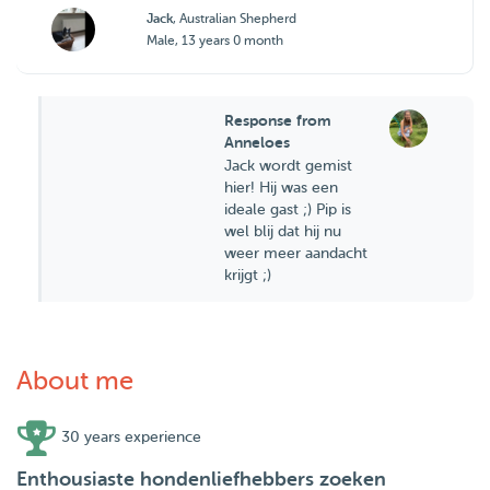
Jack
, Australian Shepherd
Male, 13 years 0 month
Response from
Anneloes
Jack wordt gemist
hier! Hij was een
ideale gast ;) Pip is
wel blij dat hij nu
weer meer aandacht
krijgt ;)
About me
30 years experience
Enthousiaste hondenliefhebbers zoeken