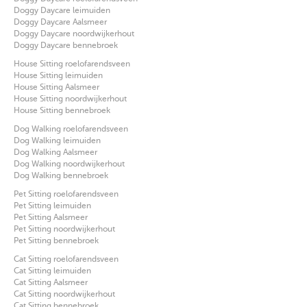
Doggy Daycare leimuiden
Doggy Daycare Aalsmeer
Doggy Daycare noordwijkerhout
Doggy Daycare bennebroek
House Sitting roelofarendsveen
House Sitting leimuiden
House Sitting Aalsmeer
House Sitting noordwijkerhout
House Sitting bennebroek
Dog Walking roelofarendsveen
Dog Walking leimuiden
Dog Walking Aalsmeer
Dog Walking noordwijkerhout
Dog Walking bennebroek
Pet Sitting roelofarendsveen
Pet Sitting leimuiden
Pet Sitting Aalsmeer
Pet Sitting noordwijkerhout
Pet Sitting bennebroek
Cat Sitting roelofarendsveen
Cat Sitting leimuiden
Cat Sitting Aalsmeer
Cat Sitting noordwijkerhout
Cat Sitting bennebroek