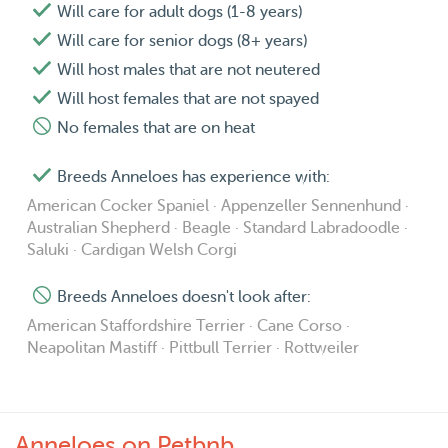
Will care for adult dogs (1-8 years)
Will care for senior dogs (8+ years)
Will host males that are not neutered
Will host females that are not spayed
No females that are on heat
Breeds Anneloes has experience with:
American Cocker Spaniel · Appenzeller Sennenhund ·
Australian Shepherd · Beagle · Standard Labradoodle ·
Saluki · Cardigan Welsh Corgi
Breeds Anneloes doesn't look after:
American Staffordshire Terrier · Cane Corso ·
Neapolitan Mastiff · Pittbull Terrier · Rottweiler
Anneloes on Petbnb