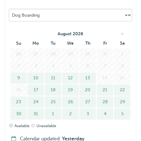
Er werkt altijd iemand van ons thuis.
We kunnen niet wachten om een logeerhondje te
»
August 2026
verwelkomen!
Su
Mo
Tu
We
Th
Fr
Sa
26
27
28
29
30
31
1
2
3
4
5
6
7
8
9
10
11
12
13
14
15
16
17
18
19
20
21
22
23
24
25
26
27
28
29
30
31
1
2
3
4
5
Available
Unavailable
Calendar updated:
Yesterday