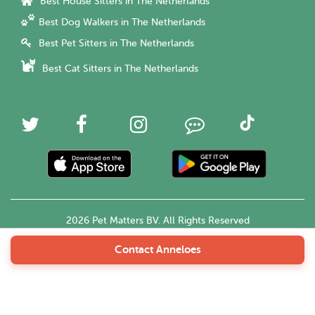
Best House Sitters in The Netherlands
Best Dog Walkers in The Netherlands
Best Pet Sitters in The Netherlands
Best Cat Sitters in The Netherlands
2026 Pet Matters BV. All Rights Reserved
Contact Anneloes
English