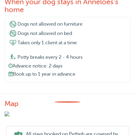
When your dog stays in Anneloes's
home
Dogs not allowed on furniture
Dogs not allowed on bed
Takes only 1 client at a time
Potty breaks every 2 - 4 hours
Advance notice: 2 days
Book up to 1 year in advance
Map
All stays booked on Petbnb are covered by