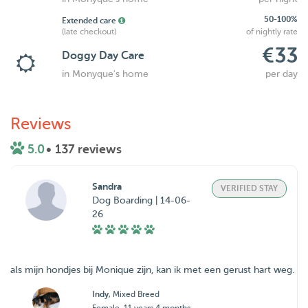
50-100%
Extended care
(late checkout)
of nightly rate
€33
Doggy Day Care
in Monyque's home
per day
Reviews
5.0
• 137 reviews
Sandra
VERIFIED STAY
Dog Boarding | 14-06-
26
als mijn hondjes bij Monique zijn, kan ik met een gerust hart weg.
Indy
, Mixed Breed