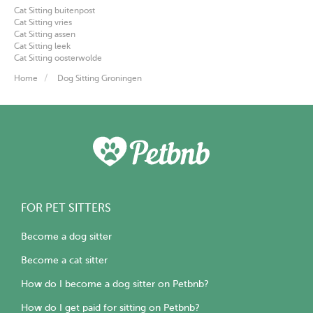
Cat Sitting buitenpost
Cat Sitting vries
Cat Sitting assen
Cat Sitting leek
Cat Sitting oosterwolde
Home
Dog Sitting Groningen
FOR PET SITTERS
Become a dog sitter
Become a cat sitter
How do I become a dog sitter on Petbnb?
How do I get paid for sitting on Petbnb?