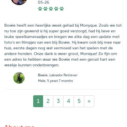
05-26
Bowie heeft een heerlijke week gehad bij Monyque. Zoals we tot
nu toe zijn gewend is hij super goed verzorgd, had hij lieve en
leuke speelkameraadjes en kregen we elke dag een update met
foto’s en filmpjes van een blij Bowie. Hij kwam ook blij mee naar
huis, eerste dagen nog wat vermoeid van het spelen met de
andere honden. Onze dank is weer groot, Monique! Zo fijn om
een adres te hebben waar we Bowie met een gerust hart een
weekje kunnen onderbrengen.
Bowie
, Labrador Retriever
Male, 5 years 7 months
1
2
3
4
5
»