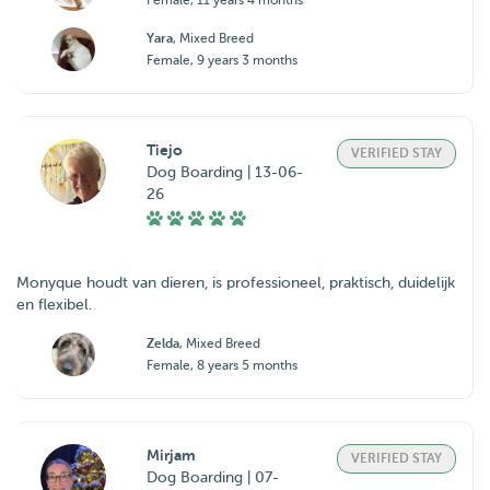
Female, 11 years 4 months
Yara
, Mixed Breed
Female, 9 years 3 months
Tiejo
VERIFIED STAY
Dog Boarding | 13-06-
26
Monyque houdt van dieren, is professioneel, praktisch, duidelijk
en flexibel.
Zelda
, Mixed Breed
Female, 8 years 5 months
Mirjam
VERIFIED STAY
Dog Boarding | 07-