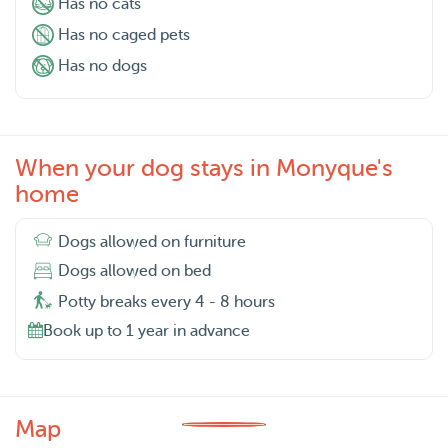
Has no cats
Has no caged pets
Has no dogs
When your dog stays in Monyque's
home
Dogs allowed on furniture
Dogs allowed on bed
Potty breaks every 4 - 8 hours
Book up to 1 year in advance
Map