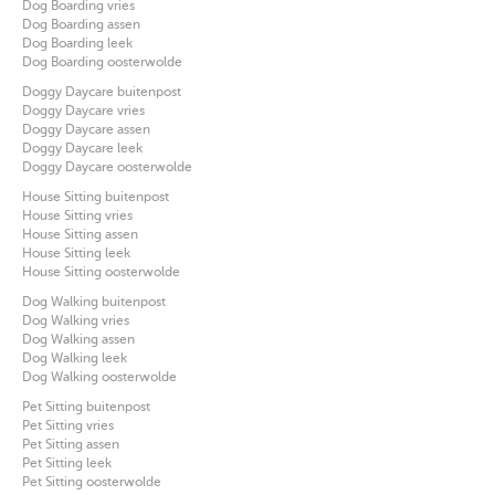
Dog Boarding vries
Dog Boarding assen
Dog Boarding leek
Dog Boarding oosterwolde
Doggy Daycare buitenpost
Doggy Daycare vries
Doggy Daycare assen
Doggy Daycare leek
Doggy Daycare oosterwolde
House Sitting buitenpost
House Sitting vries
House Sitting assen
House Sitting leek
House Sitting oosterwolde
Dog Walking buitenpost
Dog Walking vries
Dog Walking assen
Dog Walking leek
Dog Walking oosterwolde
Pet Sitting buitenpost
Pet Sitting vries
Pet Sitting assen
Pet Sitting leek
Pet Sitting oosterwolde