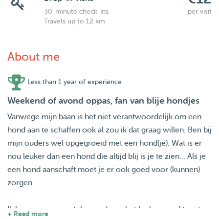
30-minute check-ins
per visit
Travels up to 12 km
About me
Less than 1 year of experience
Weekend of avond oppas, fan van blije hondjes
Vanwege mijn baan is het niet verantwoordelijk om een
hond aan te schaffen ook al zou ik dat graag willen. Ben bij
mijn ouders wel opgegroeid met een hond(je). Wat is er
nou leuker dan een hond die altijd blij is je te zien... Als je
een hond aanschaft moet je er ook goed voor (kunnen)
zorgen.
Ik loop graag een stukje en dan is het leuker om dit met
+ Read more