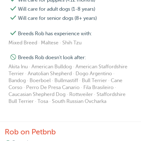
Will care for puppies (<12 months)
Will care for adult dogs (1-8 years)
Will care for senior dogs (8+ years)
Breeds Rob has experience with:
Mixed Breed · Maltese · Shih Tzu
Breeds Rob doesn't look after:
Akita Inu · American Bulldog · American Staffordshire
Terrier · Anatolian Shepherd · Dogo Argentino ·
Bandog · Boerboel · Bullmastiff · Bull Terrier · Cane
Corso · Perro De Presa Canario · Fila Brasileiro ·
Caucasian Shepherd Dog · Rottweiler · Staffordshire
Bull Terrier · Tosa · South Russian Ovcharka
Rob on Petbnb