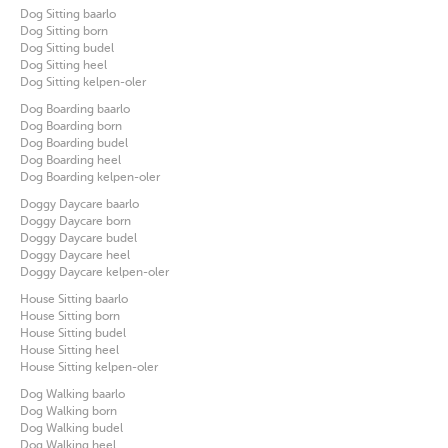
Dog Sitting baarlo
Dog Sitting born
Dog Sitting budel
Dog Sitting heel
Dog Sitting kelpen-oler
Dog Boarding baarlo
Dog Boarding born
Dog Boarding budel
Dog Boarding heel
Dog Boarding kelpen-oler
Doggy Daycare baarlo
Doggy Daycare born
Doggy Daycare budel
Doggy Daycare heel
Doggy Daycare kelpen-oler
House Sitting baarlo
House Sitting born
House Sitting budel
House Sitting heel
House Sitting kelpen-oler
Dog Walking baarlo
Dog Walking born
Dog Walking budel
Dog Walking heel