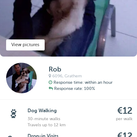
View pictures
Rob
6096,
Grathem
Response time: within an hour
Response rate: 100%
€12
Dog Walking
30-minute walks
per walk
Travels up to 12 km
€12
Drop-in Visits