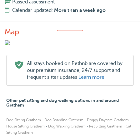
Passed assessment
Calendar updated:
More than a week ago
Map
All stays booked on Petbnb are covered by
our premium insurance, 24/7 support and
frequent sitter updates
Learn more
Other pet sitting and dog walking options in and around
Grathem
·
·
·
Dog Sitting Grathem
Dog Boarding Grathem
Doggy Daycare Grathem
·
·
·
House Sitting Grathem
Dog Walking Grathem
Pet Sitting Grathem
Cat
Sitting Grathem