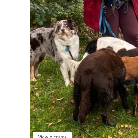
View pictures