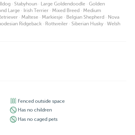
ulldog · Stabyhoun · Large Goldendoodle · Golden
nd Large · Irish Terrier · Mixed Breed · Medium
triever · Maltese · Markiesje · Belgian Shepherd · Nova
hodesian Ridgeback · Rottweiler · Siberian Husky · Welsh
Fenced outside space
Has no children
Has no caged pets