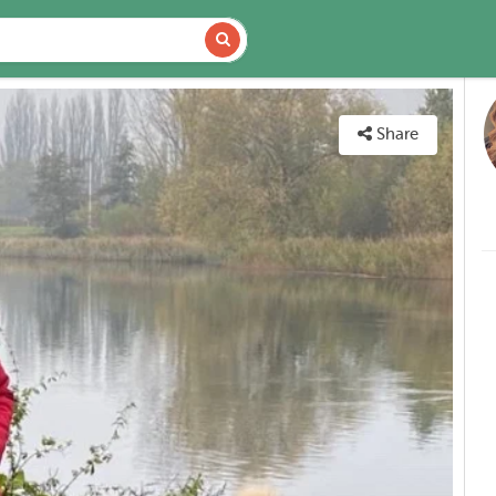
DETAILS
MAP
Share