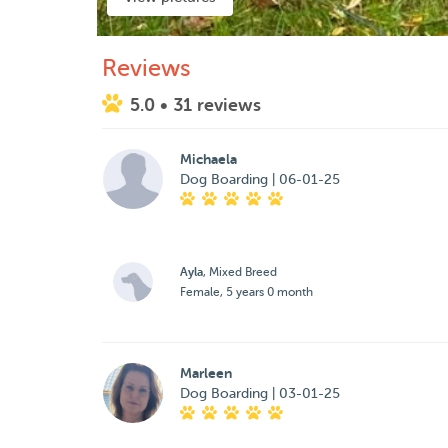
Reviews
5.0
• 31 reviews
Michaela
Dog Boarding | 06-01-25
Ayla
, Mixed Breed
Female, 5 years 0 month
Marleen
Dog Boarding | 03-01-25