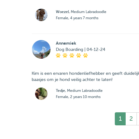
Woezel
, Medium Labradoodle
Female, 4 years 7 months
Annemiek
Dog Boarding | 04-12-24
Kim is een ervaren hondenliefhebber en geeft duideli
baasjes om je hond veilig achter te laten!
Tedje
, Medium Labradoodle
Female, 2 years 10 months
1
2