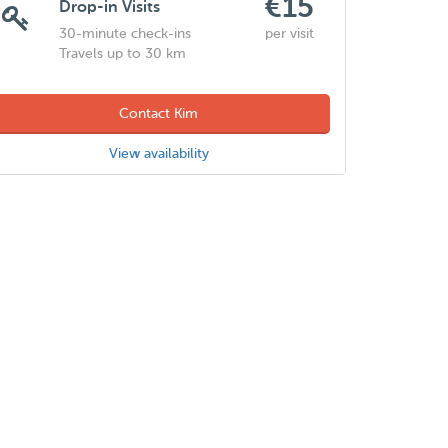
€15
Drop-in Visits
30-minute check-ins
per visit
Travels up to 30 km
Contact Kim
View availability