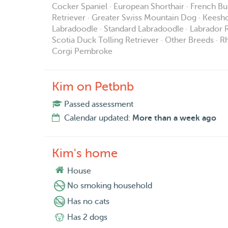
Cocker Spaniel · European Shorthair · French B
Retriever · Greater Swiss Mountain Dog · Keesho
Labradoodle · Standard Labradoodle · Labrador Re
Scotia Duck Tolling Retriever · Other Breeds · R
Corgi Pembroke
Kim on Petbnb
Passed assessment
Calendar updated:
More than a week ago
Kim's home
House
No smoking household
Has no cats
Has 2 dogs