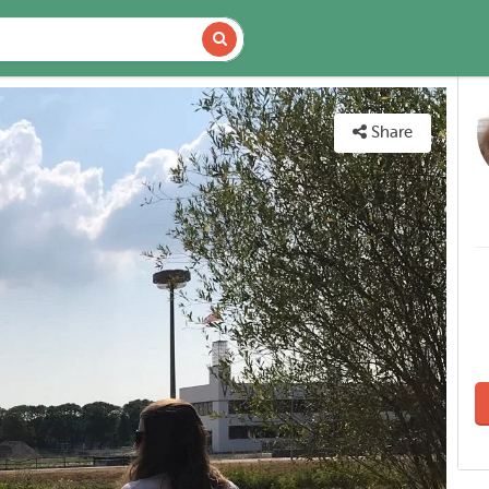
DETAILS
MAP
Share