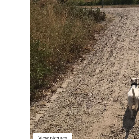
View pictures