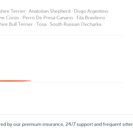
shire Terrier · Anatolian Shepherd · Dogo Argentino ·
ane Corso · Perro De Presa Canario · Fila Brasileiro ·
ire Bull Terrier · Tosa · South Russian Ovcharka
red by our premium insurance, 24/7 support and frequent sitte