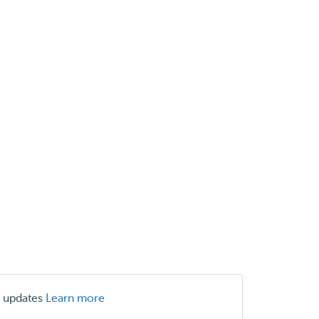
r updates
Learn more