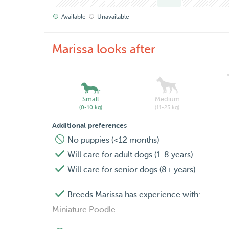
Available
Unavailable
Marissa looks after
Small
Medium
(0-10 kg)
(11-25 kg)
Additional preferences
No puppies (<12 months)
Will care for adult dogs (1-8 years)
Will care for senior dogs (8+ years)
Breeds Marissa has experience with:
Miniature Poodle