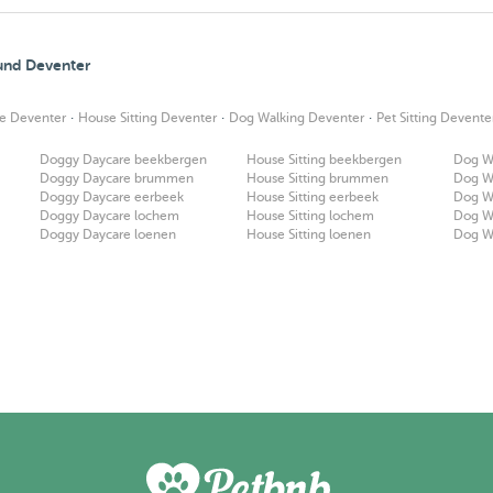
ound Deventer
·
·
·
e Deventer
House Sitting Deventer
Dog Walking Deventer
Pet Sitting Devente
Doggy Daycare beekbergen
House Sitting beekbergen
Dog W
Doggy Daycare brummen
House Sitting brummen
Dog W
Doggy Daycare eerbeek
House Sitting eerbeek
Dog W
Doggy Daycare lochem
House Sitting lochem
Dog W
Doggy Daycare loenen
House Sitting loenen
Dog W