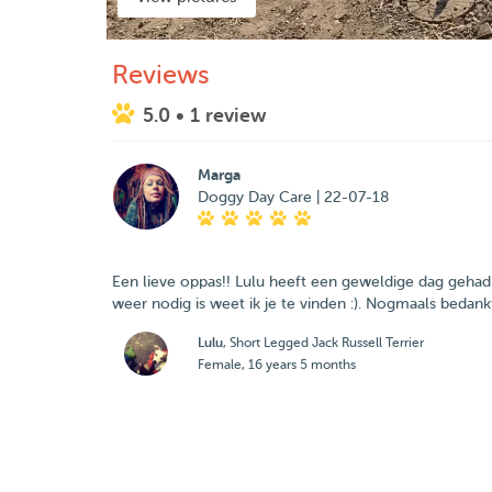
Reviews
5.0
• 1 review
Marga
Doggy Day Care | 22-07-18
Een lieve oppas!! Lulu heeft een geweldige dag gehad e
weer nodig is weet ik je te vinden :). Nogmaals bedan
Lulu
, Short Legged Jack Russell Terrier
Female, 16 years 5 months