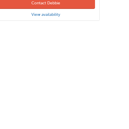
Contact Debbie
View availability