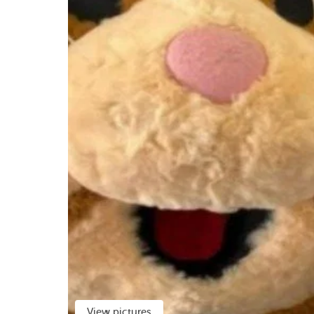
View pictures