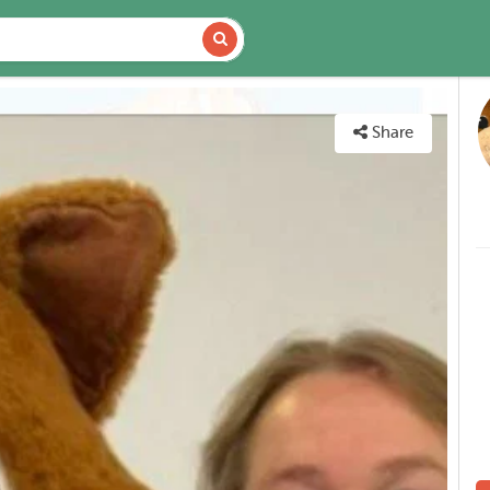
DETAILS
MAP
Share