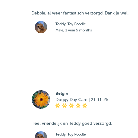
Debbie, al weer fantastisch verzorgd. Dank je wel.
Teddy
, Toy Poodle
Male, 1 year 9 months
Belgin
Doggy Day Care | 21-11-25
Heel vriendelijk en Teddy goed verzorgd.
Teddy
, Toy Poodle