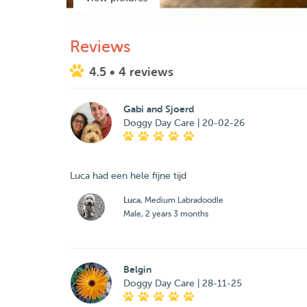
Reviews
4.5
• 4 reviews
Gabi and Sjoerd
Doggy Day Care | 20-02-26
Luca had een hele fijne tijd
Luca
, Medium Labradoodle
Male, 2 years 3 months
Belgin
Doggy Day Care | 28-11-25