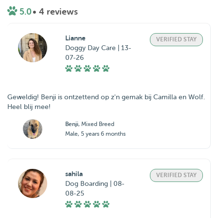
5.0
• 4 reviews
Lianne
VERIFIED STAY
Doggy Day Care | 13-
07-26
Geweldig! Benji is ontzettend op z'n gemak bij Camilla en Wolf.
Heel blij mee!
Benji
, Mixed Breed
Male, 5 years 6 months
sahila
VERIFIED STAY
Dog Boarding | 08-
08-25