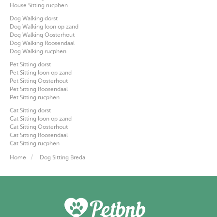
House Sitting rucphen
Dog Walking dorst
Dog Walking loon op zand
Dog Walking Oosterhout
Dog Walking Roosendaal
Dog Walking rucphen
Pet Sitting dorst
Pet Sitting loon op zand
Pet Sitting Oosterhout
Pet Sitting Roosendaal
Pet Sitting rucphen
Cat Sitting dorst
Cat Sitting loon op zand
Cat Sitting Oosterhout
Cat Sitting Roosendaal
Cat Sitting rucphen
Home
Dog Sitting Breda