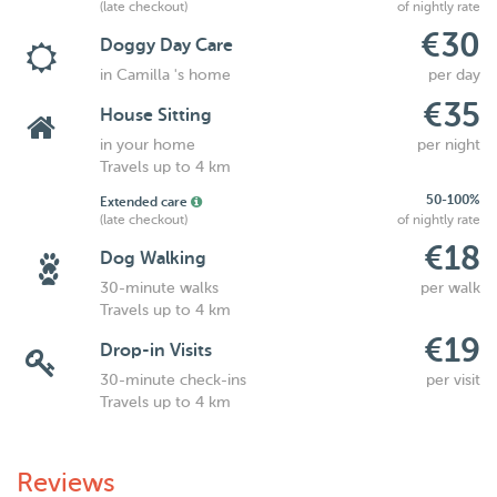
(late checkout)
of nightly rate
€30
Doggy Day Care
in Camilla 's home
per day
€35
House Sitting
in your home
per night
Travels up to 4 km
50-100%
Extended care
(late checkout)
of nightly rate
€18
Dog Walking
30-minute walks
per walk
Travels up to 4 km
€19
Drop-in Visits
30-minute check-ins
per visit
Travels up to 4 km
Reviews