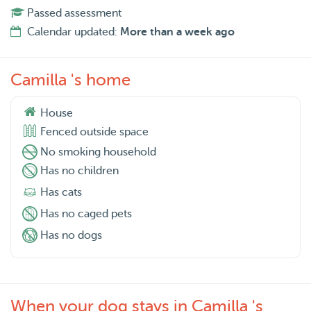
Passed assessment
Calendar updated:
More than a week ago
Camilla 's home
House
Fenced outside space
No smoking household
Has no children
Has cats
Has no caged pets
Has no dogs
When your dog stays in Camilla 's