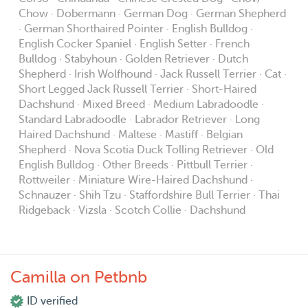
Chow · Dobermann · German Dog · German Shepherd
· German Shorthaired Pointer · English Bulldog ·
English Cocker Spaniel · English Setter · French
Bulldog · Stabyhoun · Golden Retriever · Dutch
Shepherd · Irish Wolfhound · Jack Russell Terrier · Cat ·
Short Legged Jack Russell Terrier · Short-Haired
Dachshund · Mixed Breed · Medium Labradoodle ·
Standard Labradoodle · Labrador Retriever · Long
Haired Dachshund · Maltese · Mastiff · Belgian
Shepherd · Nova Scotia Duck Tolling Retriever · Old
English Bulldog · Other Breeds · Pittbull Terrier ·
Rottweiler · Miniature Wire-Haired Dachshund ·
Schnauzer · Shih Tzu · Staffordshire Bull Terrier · Thai
Ridgeback · Vizsla · Scotch Collie · Dachshund
Camilla on Petbnb
ID verified