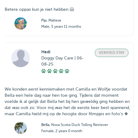
Betere oppas kun je niet hebben 🤗
Pip
, Maltese
Male, 5 years 11 months
Hedi
VERIFIED STAY
Doggy Day Care | 06-
08-25
We konden eerst kennismaken met Camilla en Wolfje voordat
Bella een hele dag naar hen toe ging. Tijdens dat moment
voelde ik al gelijk dat Bella het bij hen geweldig ging hebben en
dat was ook zo. Voor mij was het de eerste keer best spannend,
maar Camilla hield mij op de hoogte door filmpjes en foto’s 🍀
Bella
, Nova Scotia Duck Tolling Retriever
Female, 2 years 0 month