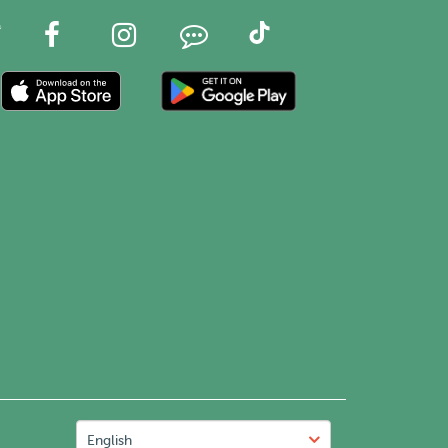
English