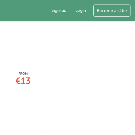
Sign-up
Login
Become a sitter
FROM
€13