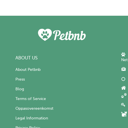
ABOUT US
Net
About Petbnb
Press
Blog
Terms of Service
Oppasovereenkomst
Legal Information
Privacy Policy