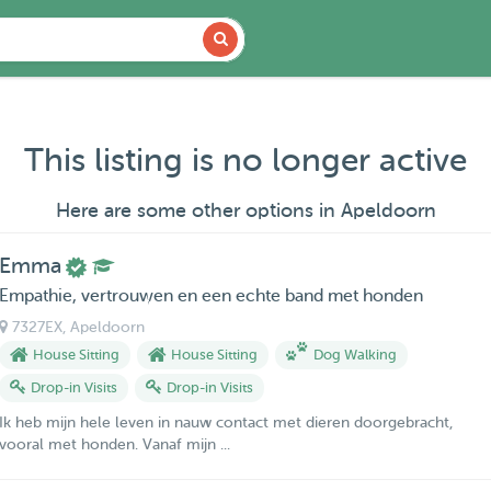
This listing is no longer active
Here are some other options in Apeldoorn
Emma
Empathie, vertrouwen en een echte band met honden
7327EX
, Apeldoorn
House Sitting
House Sitting
Dog Walking
Drop-in Visits
Drop-in Visits
Ik heb mijn hele leven in nauw contact met dieren doorgebracht,
vooral met honden. Vanaf mijn ...