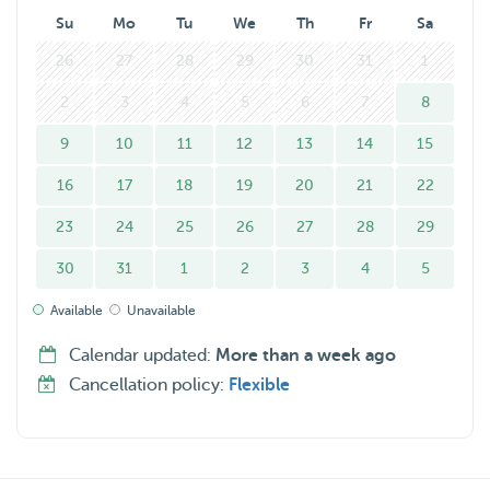
Su
Mo
Tu
We
Th
Fr
Sa
26
27
28
29
30
31
1
2
3
4
5
6
7
8
9
10
11
12
13
14
15
16
17
18
19
20
21
22
23
24
25
26
27
28
29
30
31
1
2
3
4
5
Available
Unavailable
Calendar updated:
More than a week ago
Cancellation policy:
Flexible