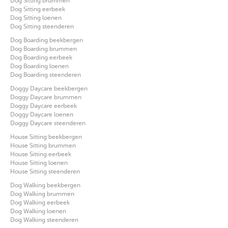
Dog Sitting brummen
Dog Sitting eerbeek
Dog Sitting loenen
Dog Sitting steenderen
Dog Boarding beekbergen
Dog Boarding brummen
Dog Boarding eerbeek
Dog Boarding loenen
Dog Boarding steenderen
Doggy Daycare beekbergen
Doggy Daycare brummen
Doggy Daycare eerbeek
Doggy Daycare loenen
Doggy Daycare steenderen
House Sitting beekbergen
House Sitting brummen
House Sitting eerbeek
House Sitting loenen
House Sitting steenderen
Dog Walking beekbergen
Dog Walking brummen
Dog Walking eerbeek
Dog Walking loenen
Dog Walking steenderen