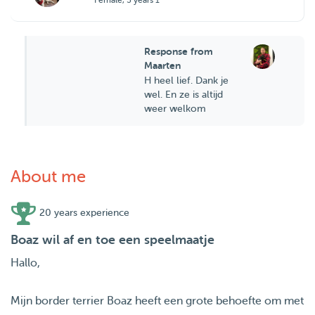
Female, 3 years 1
Response from
Maarten
H heel lief. Dank je
wel. En ze is altijd
weer welkom
About me
20 years experience
Boaz wil af en toe een speelmaatje
Hallo,
Mijn border terrier Boaz heeft een grote behoefte om met