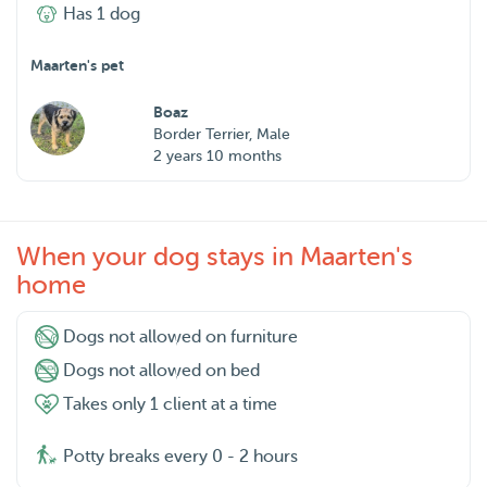
Has 1 dog
Maarten's pet
Boaz
Border Terrier, Male
2 years 10 months
When your dog stays in Maarten's
home
Dogs not allowed on furniture
Dogs not allowed on bed
Takes only 1 client at a time
Potty breaks every 0 - 2 hours