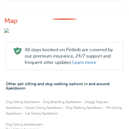
Map
All stays booked on Petbnb are covered by
our premium insurance, 24/7 support and
frequent sitter updates
Learn more
Other pet sitting and dog walking options in and around
Apeldoorn
·
·
Dog Sitting Apeldoorn
Dog Boarding Apeldoorn
Doggy Daycare
·
·
·
Apeldoorn
House Sitting Apeldoorn
Dog Walking Apeldoorn
Pet Sitting
·
Apeldoorn
Cat Sitting Apeldoorn
Dog Sitting beekbergen