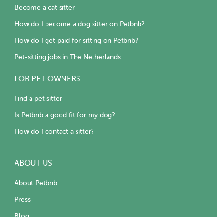
Become a cat sitter
How do I become a dog sitter on Petbnb?
How do I get paid for sitting on Petbnb?
Pet-sitting jobs in The Netherlands
FOR PET OWNERS
Find a pet sitter
Is Petbnb a good fit for my dog?
How do I contact a sitter?
ABOUT US
About Petbnb
Press
Blog