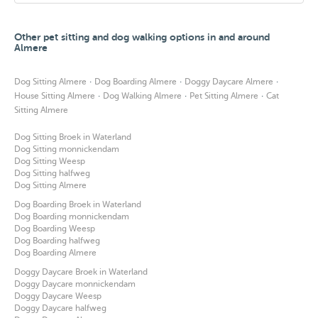
Other pet sitting and dog walking options in and around
Almere
·
·
·
Dog Sitting Almere
Dog Boarding Almere
Doggy Daycare Almere
·
·
·
House Sitting Almere
Dog Walking Almere
Pet Sitting Almere
Cat
Sitting Almere
Dog Sitting Broek in Waterland
Dog Sitting monnickendam
Dog Sitting Weesp
Dog Sitting halfweg
Dog Sitting Almere
Dog Boarding Broek in Waterland
Dog Boarding monnickendam
Dog Boarding Weesp
Dog Boarding halfweg
Dog Boarding Almere
Doggy Daycare Broek in Waterland
Doggy Daycare monnickendam
Doggy Daycare Weesp
Doggy Daycare halfweg