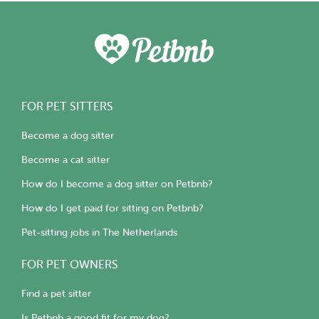
FOR PET SITTERS
Become a dog sitter
Become a cat sitter
How do I become a dog sitter on Petbnb?
How do I get paid for sitting on Petbnb?
Pet-sitting jobs in The Netherlands
FOR PET OWNERS
Find a pet sitter
Is Petbnb a good fit for my dog?