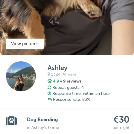
View pictures
Ashley
1324,
Almere
4.9
• 9 reviews
Repeat guests: 4
Response time: within an hour
Response rate: 83%
€30
Dog Boarding
in Ashley's home
per night