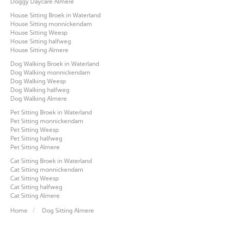
Doggy Daycare Almere
House Sitting Broek in Waterland
House Sitting monnickendam
House Sitting Weesp
House Sitting halfweg
House Sitting Almere
Dog Walking Broek in Waterland
Dog Walking monnickendam
Dog Walking Weesp
Dog Walking halfweg
Dog Walking Almere
Pet Sitting Broek in Waterland
Pet Sitting monnickendam
Pet Sitting Weesp
Pet Sitting halfweg
Pet Sitting Almere
Cat Sitting Broek in Waterland
Cat Sitting monnickendam
Cat Sitting Weesp
Cat Sitting halfweg
Cat Sitting Almere
Home
Dog Sitting Almere