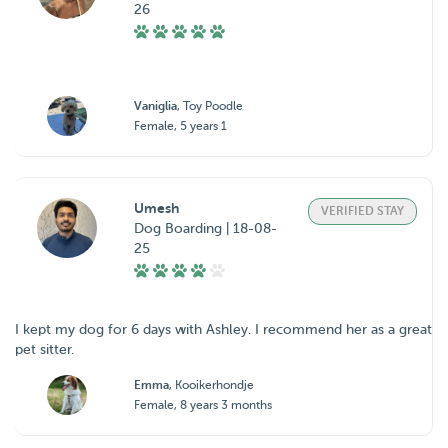
26
Vaniglia
, Toy Poodle
Female, 5 years 1
Umesh
VERIFIED STAY
Dog Boarding | 18-08-
25
I kept my dog for 6 days with Ashley. I recommend her as a great
pet sitter.
Emma
, Kooikerhondje
Female, 8 years 3 months