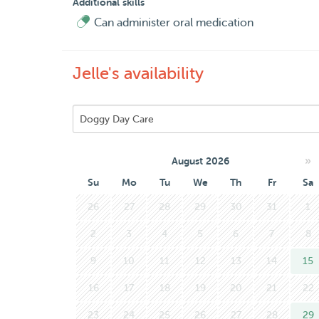
Additional skills
Can administer oral medication
Jelle's availability
»
August 2026
Su
Mo
Tu
We
Th
Fr
Sa
26
27
28
29
30
31
1
2
3
4
5
6
7
8
9
10
11
12
13
14
15
16
17
18
19
20
21
22
23
24
25
26
27
28
29