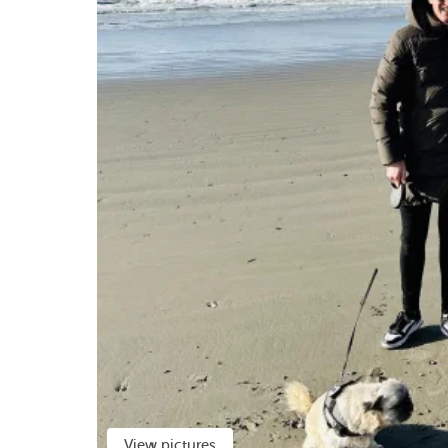
View pictures