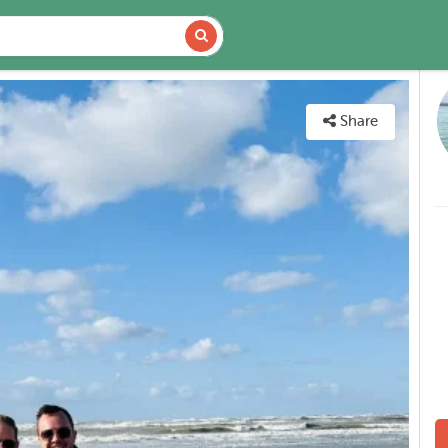
DETAILS
MAP
Share