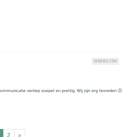
VERIFIED STAY
communicatie verliep soepel en prettig. Wij zijn erg tevreden 😊
2
»