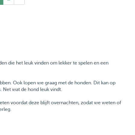
n die het leuk vinden om lekker te spelen en een
ebben. Ook lopen we graag met de honden. Dit kan op
s. Net wat de hond leuk vindt.
oeten voordat deze blijft overnachten, zodat we weten of
erleg.