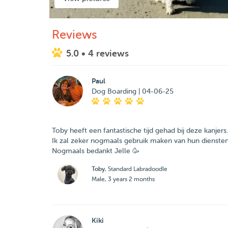
Reviews
5.0
• 4 reviews
Paul
Dog Boarding | 04-06-25
Toby heeft een fantastische tijd gehad bij deze kanjers.
Ik zal zeker nogmaals gebruik maken van hun diensten
Nogmaals bedankt Jelle 🥳
Toby
, Standard Labradoodle
Male, 3 years 2 months
Kiki