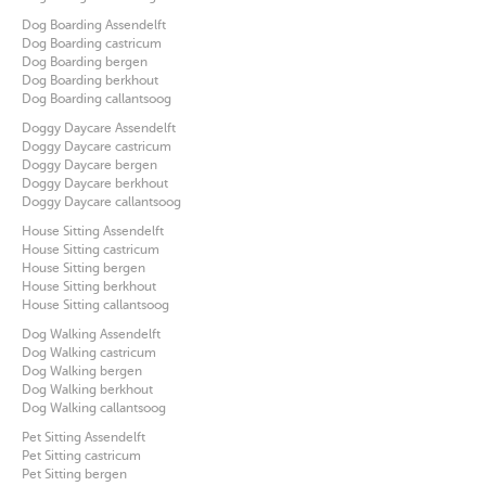
Dog Boarding Assendelft
Dog Boarding castricum
Dog Boarding bergen
Dog Boarding berkhout
Dog Boarding callantsoog
Doggy Daycare Assendelft
Doggy Daycare castricum
Doggy Daycare bergen
Doggy Daycare berkhout
Doggy Daycare callantsoog
House Sitting Assendelft
House Sitting castricum
House Sitting bergen
House Sitting berkhout
House Sitting callantsoog
Dog Walking Assendelft
Dog Walking castricum
Dog Walking bergen
Dog Walking berkhout
Dog Walking callantsoog
Pet Sitting Assendelft
Pet Sitting castricum
Pet Sitting bergen