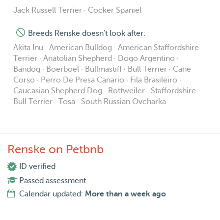
Jack Russell Terrier · Cocker Spaniel
Breeds Renske doesn't look after:
Akita Inu · American Bulldog · American Staffordshire
Terrier · Anatolian Shepherd · Dogo Argentino ·
Bandog · Boerboel · Bullmastiff · Bull Terrier · Cane
Corso · Perro De Presa Canario · Fila Brasileiro ·
Caucasian Shepherd Dog · Rottweiler · Staffordshire
Bull Terrier · Tosa · South Russian Ovcharka
Renske on Petbnb
ID verified
Passed assessment
Calendar updated:
More than a week ago