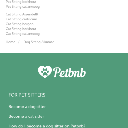
Pet Sitting berkhout
Pet Sitting callantsoog
Cat Sitting Assendelft
Cat Sitting castricum
Cat Sitting bergen
Cat Sitting berkhout
Cat Sitting callantsoog
Home
Dog Sitting Alkmaar
FOR PET SITTERS
Become a dog sitter
Become a cat sitter
How do I become a dog sitter on Petbnb?