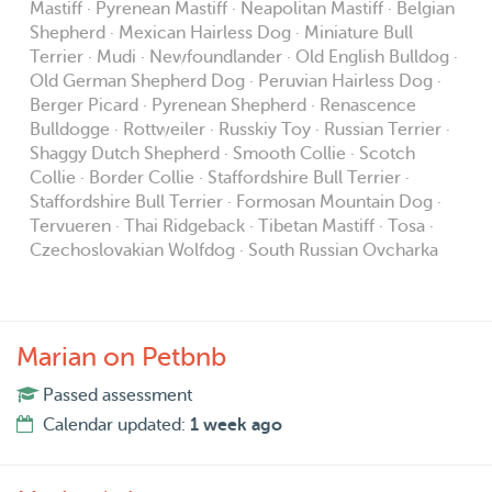
Mastiff · Pyrenean Mastiff · Neapolitan Mastiff · Belgian
Shepherd · Mexican Hairless Dog · Miniature Bull
Terrier · Mudi · Newfoundlander · Old English Bulldog ·
Old German Shepherd Dog · Peruvian Hairless Dog ·
Berger Picard · Pyrenean Shepherd · Renascence
Bulldogge · Rottweiler · Russkiy Toy · Russian Terrier ·
Shaggy Dutch Shepherd · Smooth Collie · Scotch
Collie · Border Collie · Staffordshire Bull Terrier ·
Staffordshire Bull Terrier · Formosan Mountain Dog ·
Tervueren · Thai Ridgeback · Tibetan Mastiff · Tosa ·
Czechoslovakian Wolfdog · South Russian Ovcharka
Marian on Petbnb
Passed assessment
Calendar updated:
1 week ago