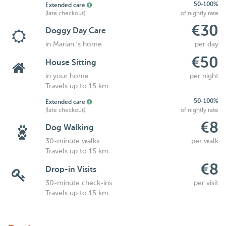
50-100%
Extended care
(late checkout)
of nightly rate
€30
Doggy Day Care
in Marian 's home
per day
€50
House Sitting
in your home
per night
Travels up to 15 km
50-100%
Extended care
(late checkout)
of nightly rate
€8
Dog Walking
30-minute walks
per walk
Travels up to 15 km
€8
Drop-in Visits
30-minute check-ins
per visit
Travels up to 15 km