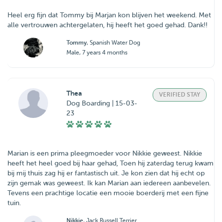
Heel erg fijn dat Tommy bij Marjan kon blijven het weekend. Met
alle vertrouwen achtergelaten, hij heeft het goed gehad. Dank!!
Tommy
, Spanish Water Dog
Male, 7 years 4 months
Thea
VERIFIED STAY
Dog Boarding | 15-03-
23
Marian is een prima pleegmoeder voor Nikkie geweest. Nikkie
heeft het heel goed bij haar gehad, Toen hij zaterdag terug kwam
bij mij thuis zag hij er fantastisch uit. Je kon zien dat hij echt op
zijn gemak was geweest. Ik kan Marian aan iedereen aanbevelen.
Tevens een prachtige locatie een mooie boerderij met een fijne
tuin.
Nikkie
, Jack Russell Terrier