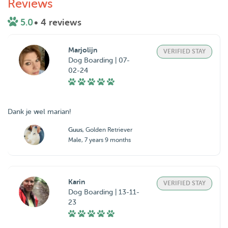
Reviews
5.0
• 4 reviews
Marjolijn
VERIFIED STAY
Dog Boarding | 07-
02-24
Guus
, Golden Retriever
Male, 7 years 9 months
Karin
VERIFIED STAY
Dog Boarding | 13-11-
23