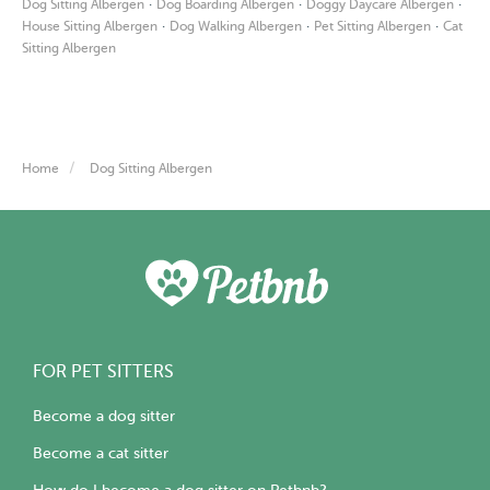
·
·
·
Dog Sitting Albergen
Dog Boarding Albergen
Doggy Daycare Albergen
·
·
·
House Sitting Albergen
Dog Walking Albergen
Pet Sitting Albergen
Cat
Sitting Albergen
Home
Dog Sitting Albergen
FOR PET SITTERS
Become a dog sitter
Become a cat sitter