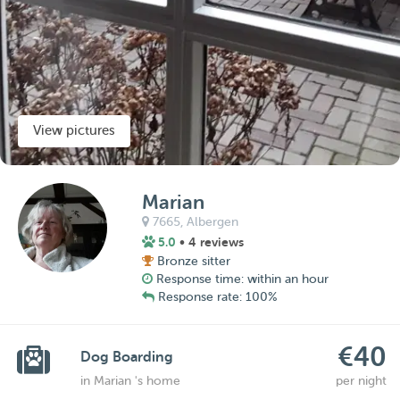
View pictures
Marian
7665,
Albergen
5.0
• 4 reviews
Bronze sitter
Response time: within an hour
Response rate: 100%
€40
Dog Boarding
in Marian 's home
per night