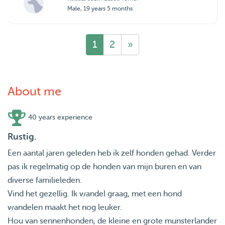
Male, 19 years 5 months
1
2
»
About me
40 years experience
Rustig.
Een aantal jaren geleden heb ik zelf honden gehad. Verder
pas ik regelmatig op de honden van mijn buren en van
diverse familieleden.
Vind het gezellig. Ik wandel graag, met een hond
wandelen maakt het nog leuker.
Hou van sennenhonden, de kleine en grote munsterlander