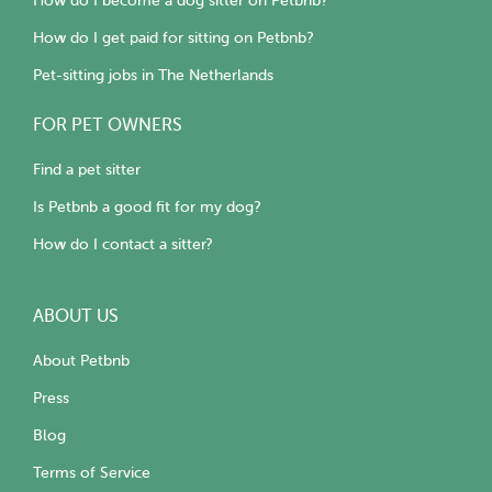
How do I become a dog sitter on Petbnb?
How do I get paid for sitting on Petbnb?
Pet-sitting jobs in The Netherlands
FOR PET OWNERS
Find a pet sitter
Is Petbnb a good fit for my dog?
How do I contact a sitter?
ABOUT US
About Petbnb
Press
Blog
Terms of Service