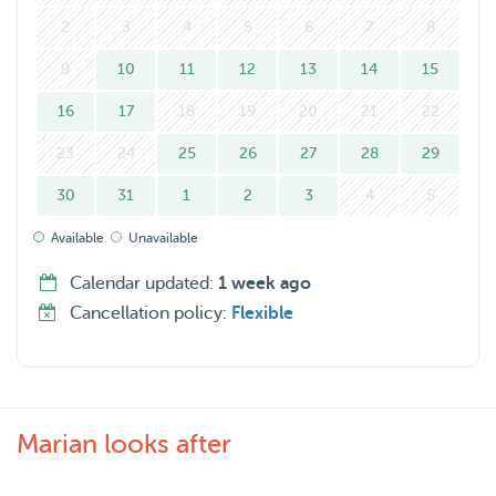
2
3
4
5
6
7
8
9
10
11
12
13
14
15
16
17
18
19
20
21
22
23
24
25
26
27
28
29
30
31
1
2
3
4
5
Available
Unavailable
Calendar updated:
1 week ago
Cancellation policy:
Flexible
Marian looks after