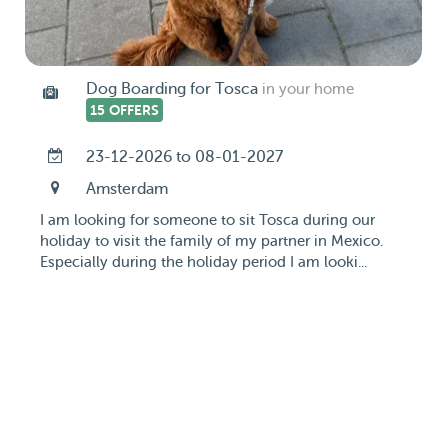
Dog Boarding for Tosca
in your home
15 OFFERS
23-12-2026 to 08-01-2027
Amsterdam
I am looking for someone to sit Tosca during our
holiday to visit the family of my partner in Mexico.
Especially during the holiday period I am looki...