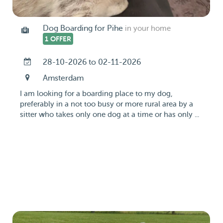
Dog Boarding for Pihe
in your home
1 OFFER
28-10-2026 to 02-11-2026
Amsterdam
I am looking for a boarding place to my dog,
preferably in a not too busy or more rural area by a
sitter who takes only one dog at a time or has only ...