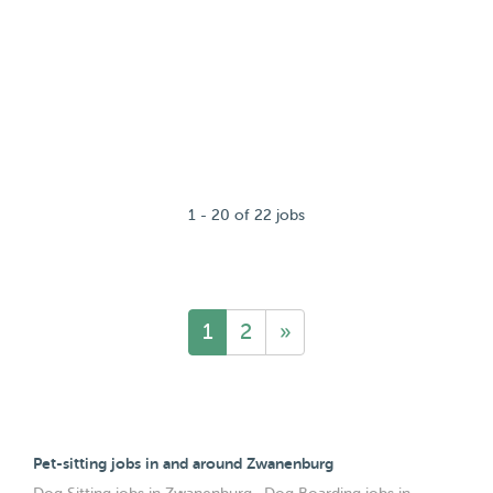
1 - 20 of 22 jobs
1
2
»
Pet-sitting jobs in and around Zwanenburg