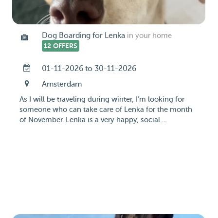
Dog Boarding for Lenka
in your home
12 OFFERS
01-11-2026 to 30-11-2026
Amsterdam
As I will be traveling during winter, I’m looking for
someone who can take care of Lenka for the month
of November. Lenka is a very happy, social ...