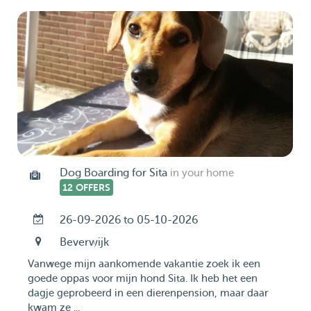
Dog Boarding for Sita
in your home
12 OFFERS
26-09-2026 to 05-10-2026
Beverwijk
Vanwege mijn aankomende vakantie zoek ik een
goede oppas voor mijn hond Sita. Ik heb het een
dagje geprobeerd in een dierenpension, maar daar
kwam ze ...