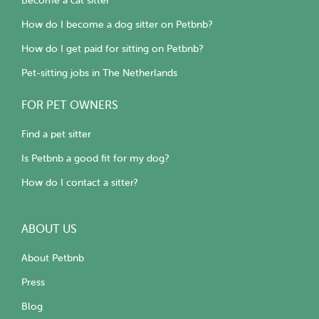
Become a cat sitter
How do I become a dog sitter on Petbnb?
How do I get paid for sitting on Petbnb?
Pet-sitting jobs in The Netherlands
FOR PET OWNERS
Find a pet sitter
Is Petbnb a good fit for my dog?
How do I contact a sitter?
ABOUT US
About Petbnb
Press
Blog