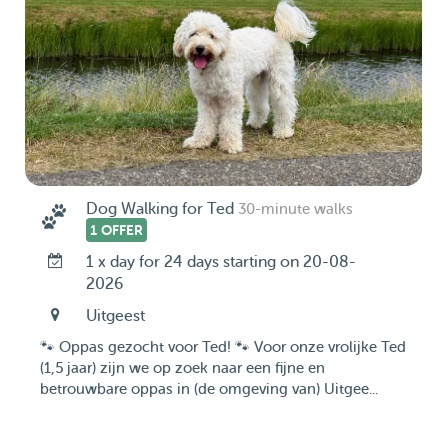
Dog Walking for Ted
30-minute walks
1 OFFER
1 x day for 24 days starting on 20-08-
2026
Uitgeest
🐾 Oppas gezocht voor Ted! 🐾 Voor onze vrolijke Ted
(1,5 jaar) zijn we op zoek naar een fijne en
betrouwbare oppas in (de omgeving van) Uitgee...