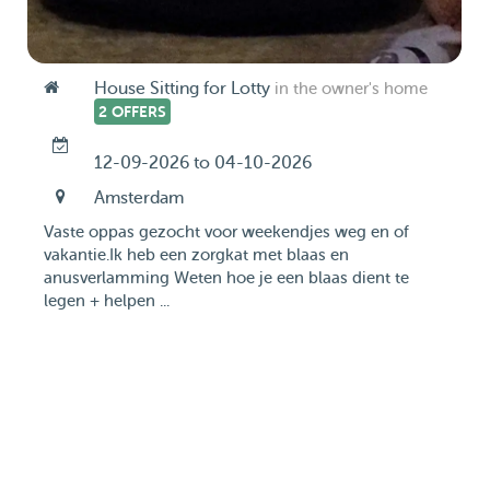
House Sitting for Lotty
in the owner's home
2 OFFERS
12-09-2026 to 04-10-2026
Amsterdam
Vaste oppas gezocht voor weekendjes weg en of
vakantie.Ik heb een zorgkat met blaas en
anusverlamming Weten hoe je een blaas dient te
legen + helpen ...