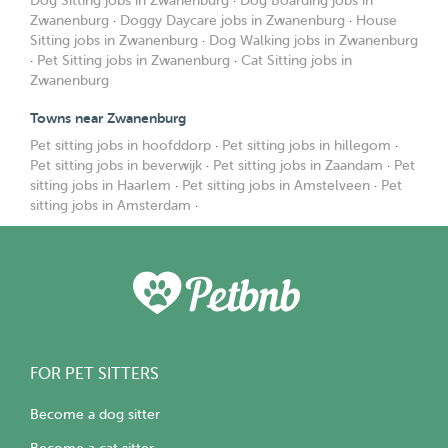
Dog Sitting jobs in Zwanenburg
·
Dog Boarding jobs in
Zwanenburg
·
Doggy Daycare jobs in Zwanenburg
·
House
Sitting jobs in Zwanenburg
·
Dog Walking jobs in Zwanenburg
·
Pet Sitting jobs in Zwanenburg
·
Cat Sitting jobs in
Zwanenburg
Towns near Zwanenburg
Pet sitting jobs in hoofddorp
·
Pet sitting jobs in hillegom
·
Pet sitting jobs in beverwijk
·
Pet sitting jobs in Zaandam
·
Pet
sitting jobs in Haarlem
·
Pet sitting jobs in Amstelveen
·
Pet
sitting jobs in Amsterdam
·
FOR PET SITTERS
Become a dog sitter