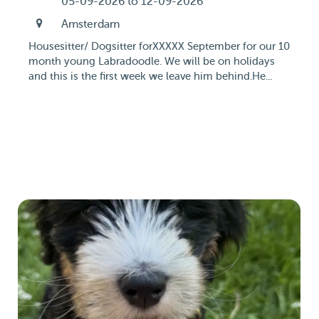
05-09-2026 to 12-09-2026
Amsterdam
Housesitter/ Dogsitter forXXXXX September for our 10
month young Labradoodle. We will be on holidays
and this is the first week we leave him behind.He...