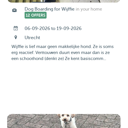
Dog Boarding for Wijffie
in your home
12 OFFERS
06-09-2026 to 19-09-2026
Utrecht
Wijffie is lief maar geen makkelijke hond. Ze is soms
erg reactief. Verttouwen duurt even maar dan is ze
een schoothond (denkt ze) Ze kent basiscomm...