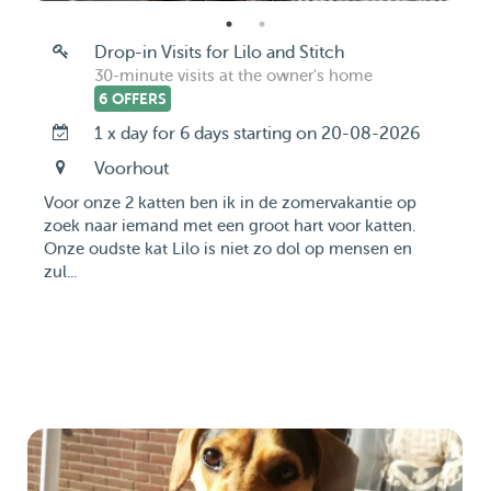
Drop-in Visits for Lilo and Stitch
30-minute visits at the owner's home
6 OFFERS
1 x day for 6 days starting on 20-08-2026
Voorhout
Voor onze 2 katten ben ik in de zomervakantie op
zoek naar iemand met een groot hart voor katten.
Onze oudste kat Lilo is niet zo dol op mensen en
zul...