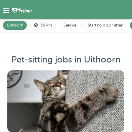
Uithoorn
30 km
Service
Starting on or after
Pet-sitting jobs in Uithoorn