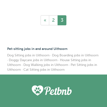
«
2
3
Pet-sitting jobs in and around Uithoorn
Dog Sitting jobs in Uithoorn
·
Dog Boarding jobs in Uithoorn
·
Doggy Daycare jobs in Uithoorn
·
House Sitting jobs in
Uithoorn
·
Dog Walking jobs in Uithoorn
·
Pet Sitting jobs in
Uithoorn
·
Cat Sitting jobs in Uithoorn