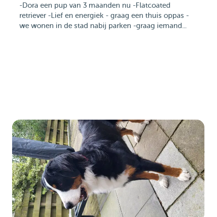
-Dora een pup van 3 maanden nu -Flatcoated
retriever -Lief en energiek - graag een thuis oppas -
we wonen in de stad nabij parken -graag iemand...