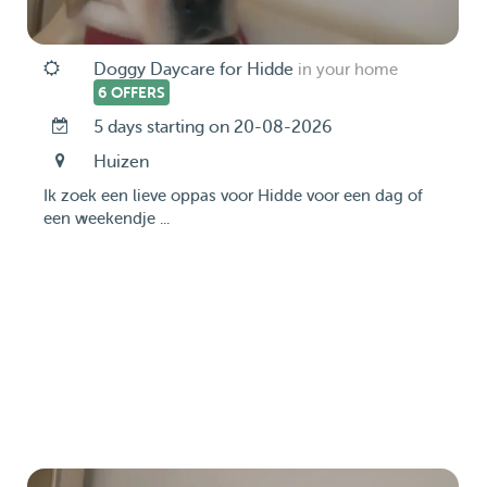
Doggy Daycare for Hidde
in your home
6 OFFERS
5 days starting on 20-08-2026
Huizen
Ik zoek een lieve oppas voor Hidde voor een dag of
een weekendje ...