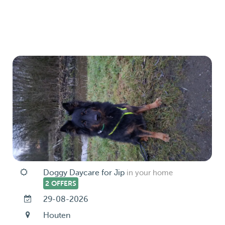
Doggy Daycare for Jip
in your home
2 OFFERS
29-08-2026
Houten