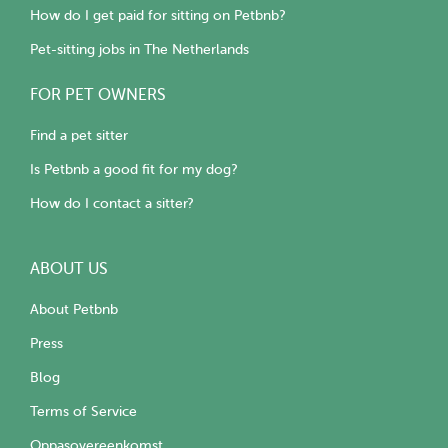
How do I get paid for sitting on Petbnb?
Pet-sitting jobs in The Netherlands
FOR PET OWNERS
Find a pet sitter
Is Petbnb a good fit for my dog?
How do I contact a sitter?
ABOUT US
About Petbnb
Press
Blog
Terms of Service
Oppasovereenkomst