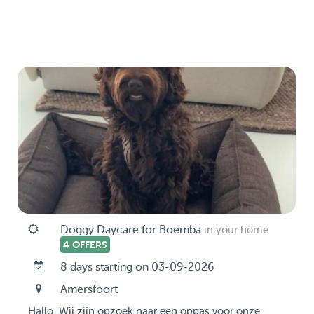
Doggy Daycare for Boemba
in your home
4 OFFERS
8 days starting on 03-09-2026
Amersfoort
Hallo, Wij zijn opzoek naar een oppas voor onze