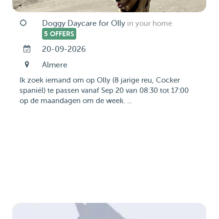
Doggy Daycare for Olly
in your home
5 OFFERS
20-09-2026
Almere
Ik zoek iemand om op Olly (8 jarige reu, Cocker
spaniël) te passen vanaf Sep 20 van 08:30 tot 17:00
op de maandagen om de week. ...