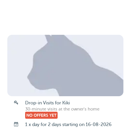
Drop-in Visits for Kiki
30-minute visits at the owner's home
NO OFFERS YET
1 x day for 2 days starting on 16-08-2026