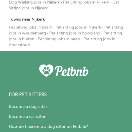
Dog Walking jobs in Nijkerk
·
Pet Sitting jobs in Nijkerk
·
Cat
Sitting jobs in Nijkerk
Towns near Nijkerk
Pet sitting jobs in baarn
·
Pet sitting jobs in Nijkerk
·
Pet sitting
jobs in woudenberg
·
Pet sitting jobs in hoogland
·
Pet sitting
jobs in huizen
·
Pet sitting jobs in laren
·
Pet sitting jobs in
Amersfoort
·
FOR PET SITTERS
Become a dog sitter
Become a cat sitter
How do I become a dog sitter on Petbnb?