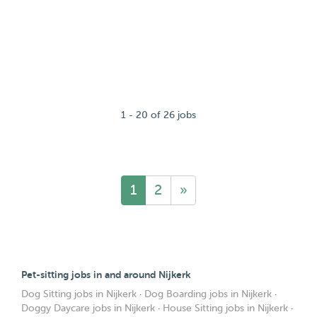
1 - 20 of 26 jobs
1
2
»
Pet-sitting jobs in and around Nijkerk
Dog Sitting jobs in Nijkerk
·
Dog Boarding jobs in Nijkerk
·
Doggy Daycare jobs in Nijkerk
·
House Sitting jobs in Nijkerk
·